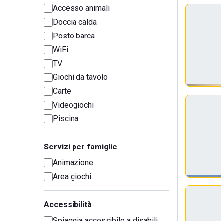
Accesso animali
Doccia calda
Posto barca
WiFi
TV
Giochi da tavolo
Carte
Videogiochi
Piscina
Servizi per famiglie
Animazione
Area giochi
Accessibilità
Spiaggia accessibile a disabili