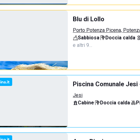
Blu di Lollo
Porto Potenza Picena, Potenz
Sabbiosa
·
Doccia calda
·
e altri 9…
Piscina Comunale Jesi
Jesi
Cabine
·
Doccia calda
·
P