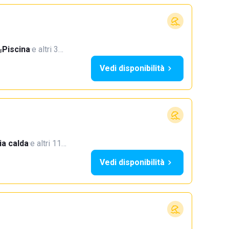
Piscina
·
e altri 3…
Vedi disponibilità
a calda
·
e altri 11…
Vedi disponibilità