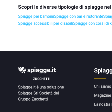
Scopri le diverse tipologie di spiagge n
Spiagge per bambini
Spiagge con bar e ristorante
Spia
Spiagge accessibili per disabili
Spiagge con corsi di k
Spiagg
Chi siamo
Spiagge.it è una soluzione
Spiagge Srl
Società del
Magazine
Gruppo Zucchetti
La nostra 