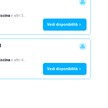
iscina
·
e altri 5…
Vedi disponibilità
l
iscina
·
e altri 4…
Vedi disponibilità