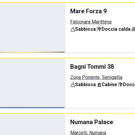
Mare Forza 9
Falconara Marittima
Sabbiosa
·
Doccia calda
·
Bagni Tommi 38
Zona Ponente, Senigallia
Sabbiosa
·
Cabine
·
Docci
Numana Palace
Marcelli, Numana