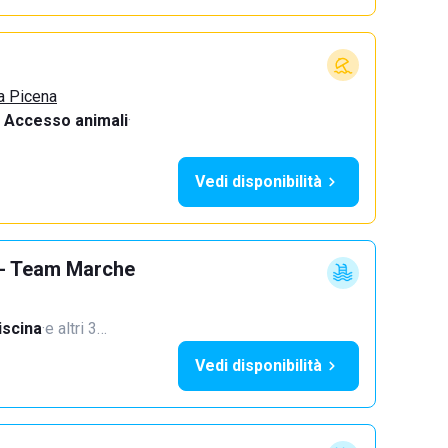
a Picena
Accesso animali
·
Vedi disponibilità
 - Team Marche
iscina
·
e altri 3…
Vedi disponibilità