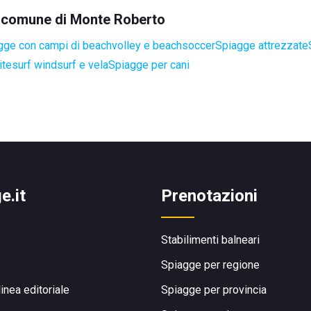
el comune di Monte Roberto
gge con campi di beachvolley e beachsoccer
Spiagge attrezzate
itesurf windsurf e vela
Spiagge per cani
e.it
Prenotazioni
Stabilimenti balneari
Spiagge per regione
linea editoriale
Spiagge per provincia