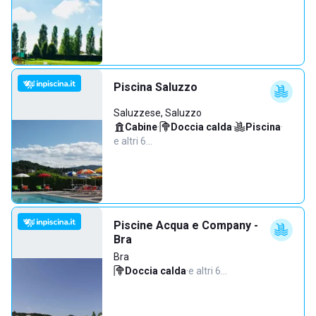
Piscina Saluzzo
Saluzzese, Saluzzo
Cabine
·
Doccia calda
·
Piscina
·
e altri 6…
Piscine Acqua e Company -
Bra
Bra
Doccia calda
·
e altri 6…