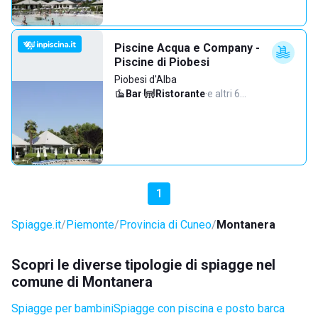
Piscine Acqua e Company -
Piscine di Piobesi
Piobesi d'Alba
Bar
·
Ristorante
·
e altri 6…
1
Spiagge.it
Piemonte
Provincia di Cuneo
Montanera
Scopri le diverse tipologie di spiagge nel
comune di Montanera
Spiagge per bambini
Spiagge con piscina e posto barca