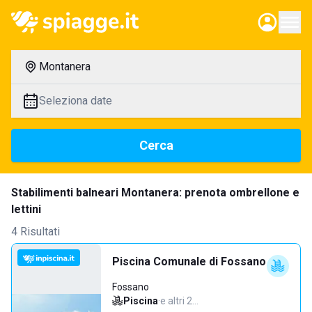
Montanera
Seleziona date
Cerca
Stabilimenti balneari Montanera: prenota ombrellone e
lettini
4 Risultati
Piscina Comunale di Fossano
Fossano
Piscina
·
e altri 2…