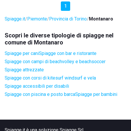
1
Spiagge.it
Piemonte
Provincia di Torino
Montanaro
Scopri le diverse tipologie di spiagge nel
comune di Montanaro
Spiagge per cani
Spiagge con bar e ristorante
Spiagge con campi di beachvolley e beachsoccer
Spiagge attrezzate
Spiagge con corsi di kitesurf windsurf e vela
Spiagge accessibili per disabili
Spiagge con piscina e posto barca
Spiagge per bambini
Spiagge.it è una soluzione Spiagge Srl