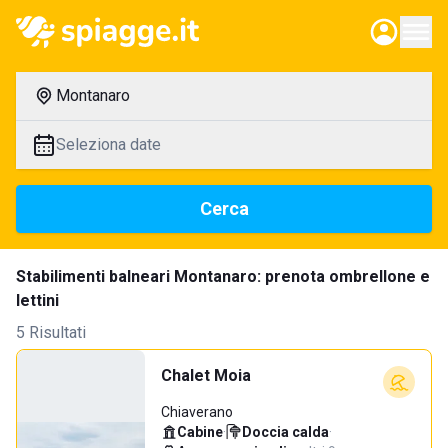
Montanaro
Seleziona date
Cerca
Stabilimenti balneari Montanaro: prenota ombrellone e
lettini
5 Risultati
Chalet Moia
Chiaverano
Cabine
·
Doccia calda
·