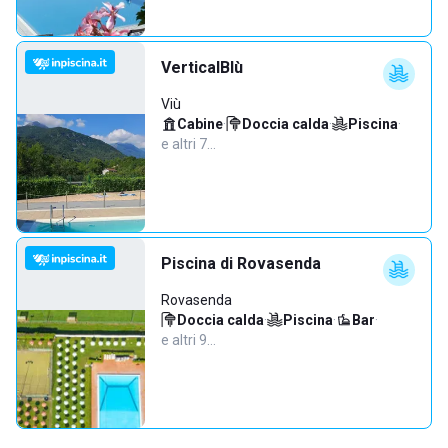
VerticalBlù
Viù
Cabine
·
Doccia calda
·
Piscina
·
e altri 7…
Piscina di Rovasenda
Rovasenda
Doccia calda
·
Piscina
·
Bar
·
e altri 9…