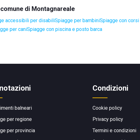
el comune di Montagnareale
e accessibili per disabili
Spiagge per bambini
Spiagge con corsi 
gge per cani
Spiagge con piscina e posto barca
notazioni
Condizioni
limenti balneari
Cookie policy
ge per regione
Privacy policy
ge per provincia
Termini e condizioni