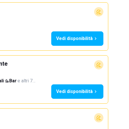
Vedi disponibilità
nte
li
·
Bar
·
e altri 7…
Vedi disponibilità