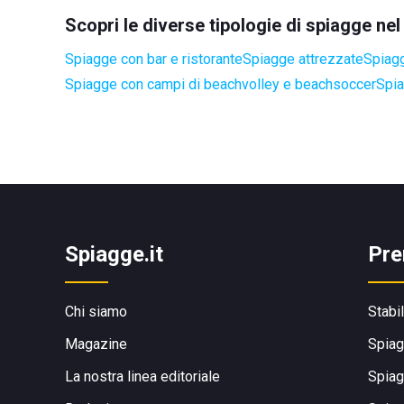
Scopri le diverse tipologie di spiagge n
Spiagge con bar e ristorante
Spiagge attrezzate
Spiagg
Spiagge con campi di beachvolley e beachsoccer
Spia
Spiagge.it
Pre
Chi siamo
Stabi
Magazine
Spiag
La nostra linea editoriale
Spiag