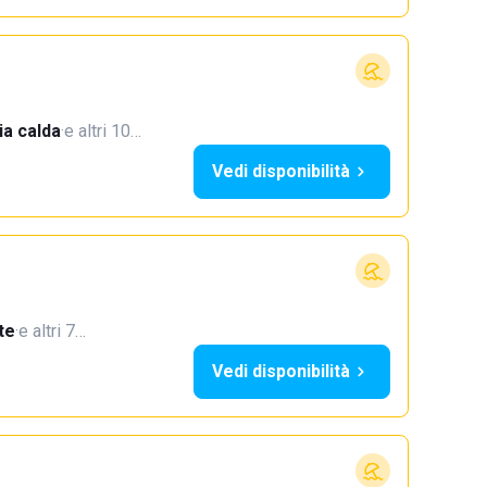
a calda
·
e altri 10…
Vedi disponibilità
te
·
e altri 7…
Vedi disponibilità