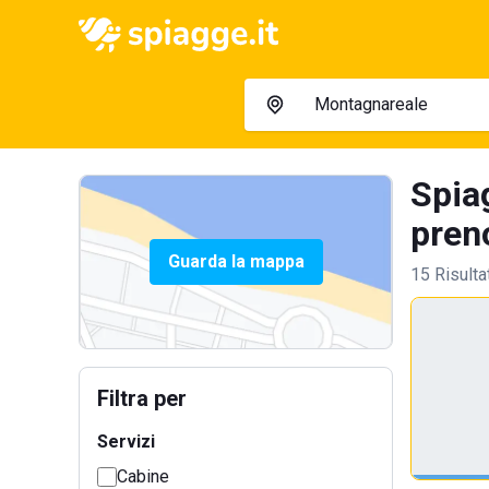
Spia
preno
Guarda la mappa
15 Risulta
Filtra per
Servizi
Cabine