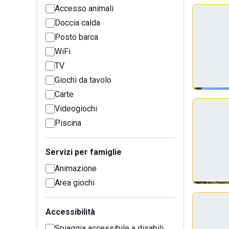
Accesso animali
Doccia calda
Posto barca
WiFi
TV
Giochi da tavolo
Carte
Videogiochi
Piscina
Servizi per famiglie
Animazione
Area giochi
Accessibilità
Spiaggia accessibile a disabili