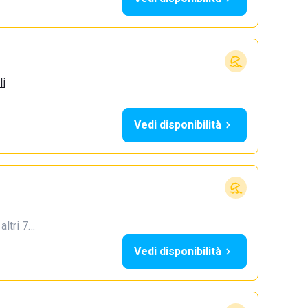
li
Vedi disponibilità
 altri 7…
Vedi disponibilità