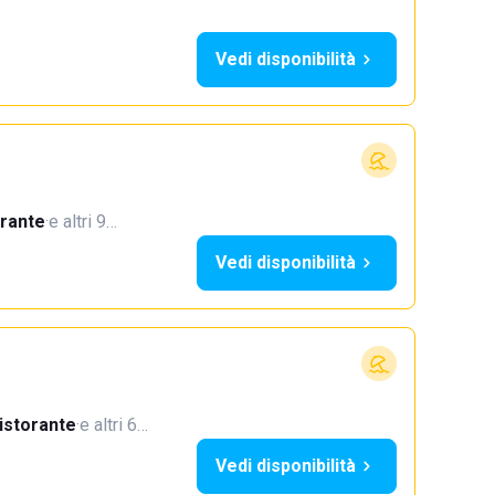
Vedi disponibilità
orante
·
e altri 9…
Vedi disponibilità
istorante
·
e altri 6…
Vedi disponibilità