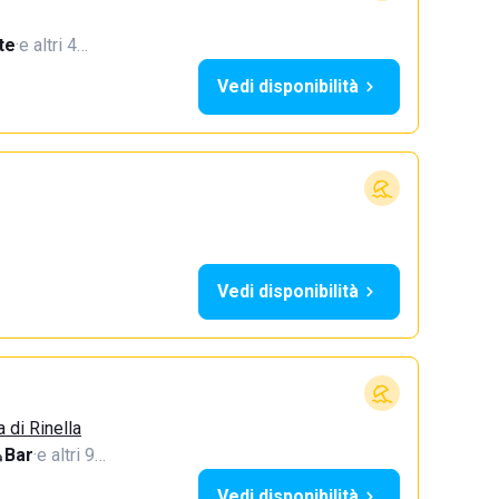
te
·
e altri 4…
Vedi disponibilità
Vedi disponibilità
a di Rinella
Bar
·
e altri 9…
Vedi disponibilità