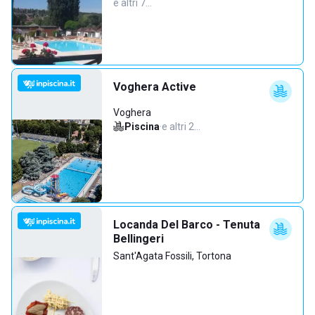
e altri 7…
Voghera Active
Voghera
Piscina
·
e altri 2…
Locanda Del Barco - Tenuta
Bellingeri
Sant'Agata Fossili, Tortona