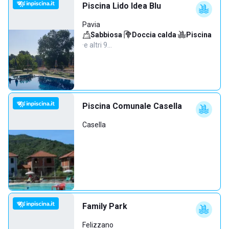
Piscina Lido Idea Blu
Pavia
Sabbiosa
·
Doccia calda
·
Piscina
·
e altri 9…
Piscina Comunale Casella
Casella
Family Park
Felizzano