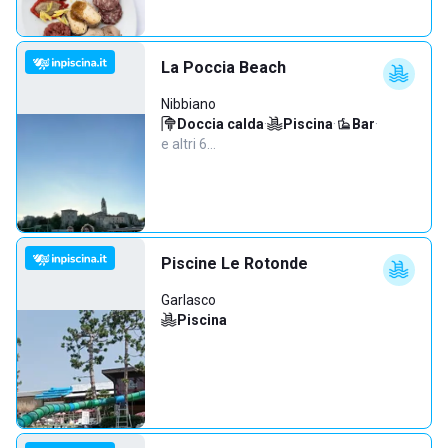
La Poccia Beach
Nibbiano
Doccia calda
·
Piscina
·
Bar
·
e altri 6…
Piscine Le Rotonde
Garlasco
Piscina