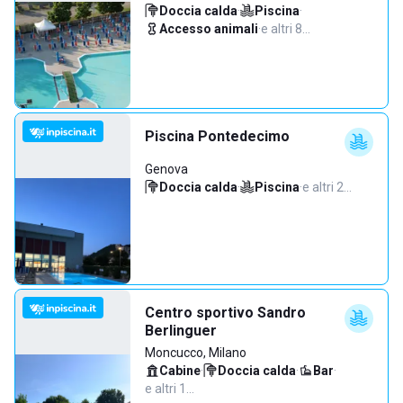
Doccia calda
·
Piscina
·
Accesso animali
·
e altri 8…
Piscina Pontedecimo
Genova
Doccia calda
·
Piscina
·
e altri 2…
Centro sportivo Sandro
Berlinguer
Moncucco, Milano
Cabine
·
Doccia calda
·
Bar
·
e altri 1…