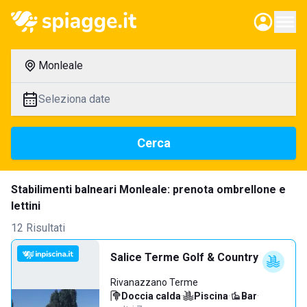
Monleale
Seleziona date
Cerca
Stabilimenti balneari Monleale: prenota ombrellone e
lettini
12 Risultati
Salice Terme Golf & Country
Rivanazzano Terme
Doccia calda
·
Piscina
·
Bar
·