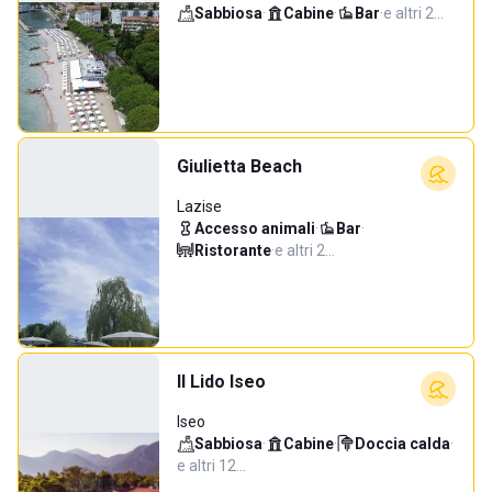
Sabbiosa
·
Cabine
·
Bar
·
e altri 2…
Giulietta Beach
Lazise
Accesso animali
·
Bar
·
Ristorante
·
e altri 2…
Il Lido Iseo
Iseo
Sabbiosa
·
Cabine
·
Doccia calda
·
e altri 12…