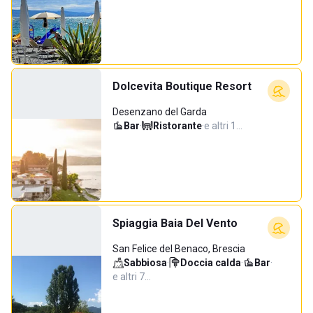
Dolcevita Boutique Resort
Desenzano del Garda
Bar
·
Ristorante
·
e altri 1…
Spiaggia Baia Del Vento
San Felice del Benaco, Brescia
Sabbiosa
·
Doccia calda
·
Bar
·
e altri 7…