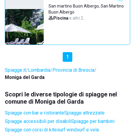
San martino Buon Albergo, San Martino
Buon Albergo
Piscina
·
e altri 2…
1
Spiagge.it
Lombardia
Provincia di Brescia
Moniga del Garda
Scopri le diverse tipologie di spiagge nel
comune di Moniga del Garda
Spiagge con bar e ristorante
Spiagge attrezzate
Spiagge accessibili per disabili
Spiagge per bambini
Spiagge con corsi di kitesurf windsurf e vela