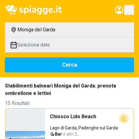
Moniga del Garda
Seleziona date
Cerca
Stabilimenti balneari Moniga del Garda: prenota
ombrellone e lettini
15 Risultati
Chiosco Lido Beach
Lago di Garda, Padenghe sul Garda
Bar
·
e altri 2…