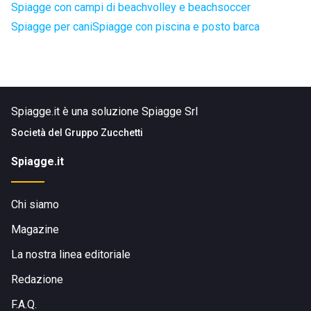
Spiagge con campi di beachvolley e beachsoccer
Spiagge per cani
Spiagge con piscina e posto barca
Spiagge.it è una soluzione Spiagge Srl
Società del
Gruppo Zucchetti
Spiagge.it
Chi siamo
Magazine
La nostra linea editoriale
Redazione
F.A.Q.