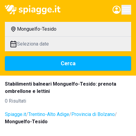
Monguelfo-Tesido
Seleziona date
Cerca
Stabilimenti balneari Monguelfo-Tesido: prenota
ombrellone e lettini
0 Risultati
Spiagge.it
Trentino-Alto Adige
Provincia di Bolzano
Monguelfo-Tesido