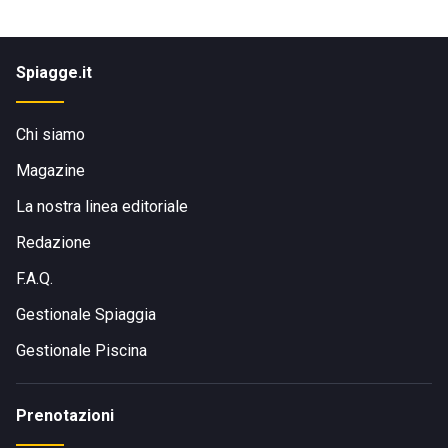
Spiagge.it
Chi siamo
Magazine
La nostra linea editoriale
Redazione
F.A.Q.
Gestionale Spiaggia
Gestionale Piscina
Prenotazioni