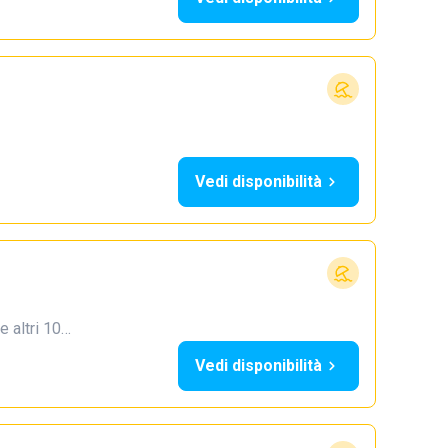
Vedi disponibilità
e altri 10…
Vedi disponibilità