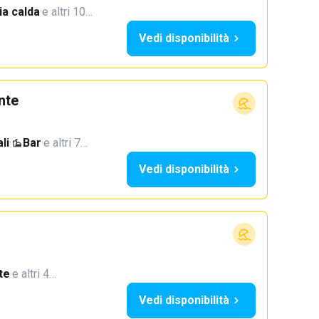
a calda
·
e altri 10…
Vedi disponibilità
nte
li
·
Bar
·
e altri 7…
Vedi disponibilità
te
·
e altri 4…
Vedi disponibilità