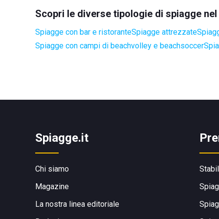
Scopri le diverse tipologie di spiagge ne
Spiagge con bar e ristorante
Spiagge attrezzate
Spiagg
Spiagge con campi di beachvolley e beachsoccer
Spia
Spiagge.it
Pre
Chi siamo
Stabi
Magazine
Spiag
La nostra linea editoriale
Spiag