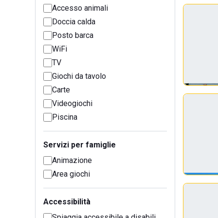
Accesso animali
Doccia calda
Posto barca
WiFi
TV
Giochi da tavolo
Carte
Videogiochi
Piscina
Servizi per famiglie
Animazione
Area giochi
Accessibilità
Spiaggia accessibile a disabili