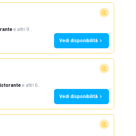
orante
·
e altri 9…
Vedi disponibilità
istorante
·
e altri 6…
Vedi disponibilità