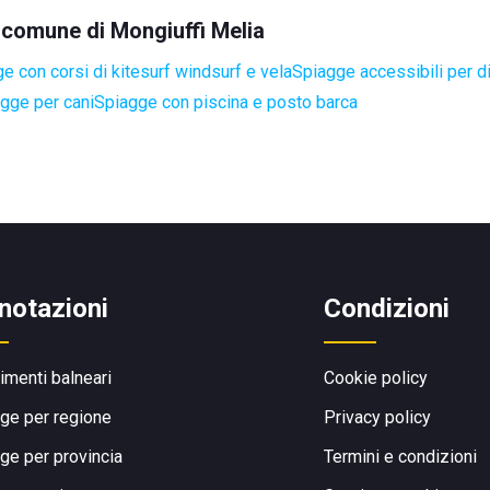
l comune di Mongiuffi Melia
e con corsi di kitesurf windsurf e vela
Spiagge accessibili per di
gge per cani
Spiagge con piscina e posto barca
notazioni
Condizioni
limenti balneari
Cookie policy
ge per regione
Privacy policy
ge per provincia
Termini e condizioni