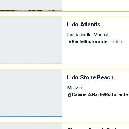
Lido Atlantis
Fondachello, Mascali
Bar
·
Ristorante
·
e altri 6…
Lido Stone Beach
Milazzo
Cabine
·
Bar
·
Ristorante
·