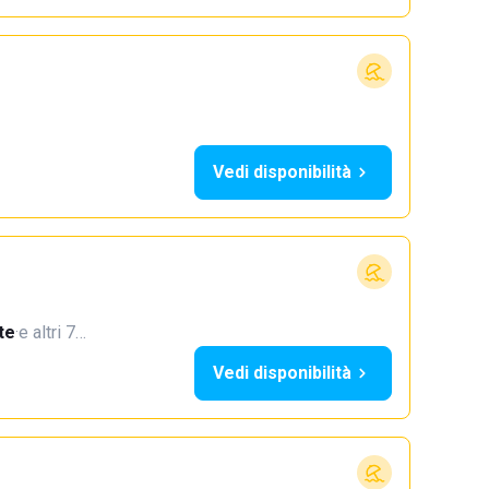
Vedi disponibilità
te
·
e altri 7…
Vedi disponibilità