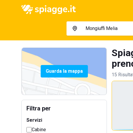
Spiag
preno
Guarda la mappa
15 Risulta
Filtra per
Servizi
Cabine