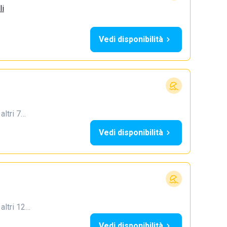
li
Vedi disponibilità
 altri 7…
Vedi disponibilità
 altri 12…
Vedi disponibilità