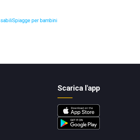
sabili
Spiagge per bambini
Scarica l'app