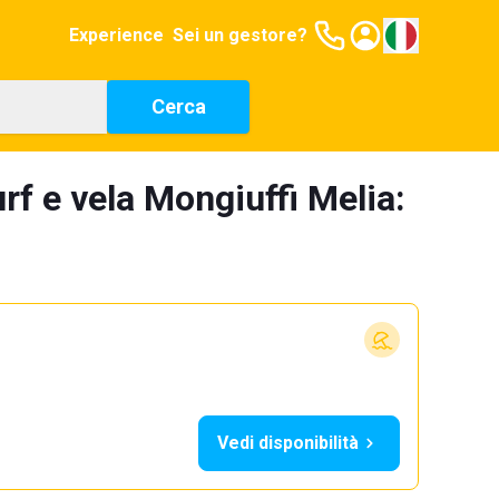
Experience
Sei un gestore?
Cerca
rf e vela Mongiuffi Melia:
Vedi disponibilità