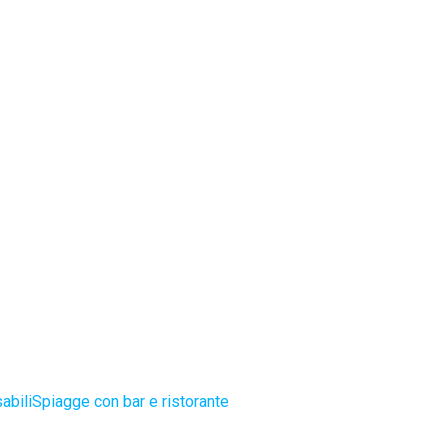
abili
Spiagge con bar e ristorante