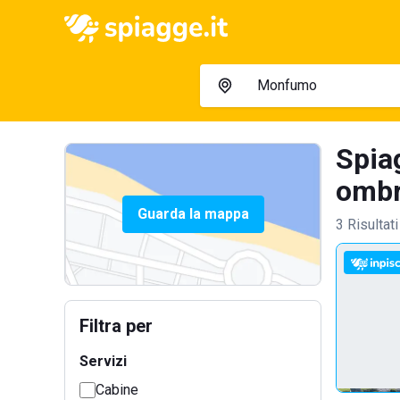
Spia
ombre
Guarda la mappa
3 Risultati
Filtra per
Servizi
Cabine