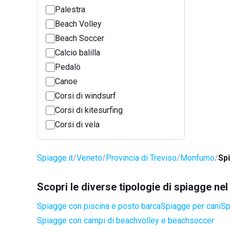
Palestra
Beach Volley
Beach Soccer
Calcio balilla
Pedalò
Canoe
Corsi di windsurf
Corsi di kitesurfing
Corsi di vela
Spiagge.it
Veneto
Provincia di Treviso
Monfumo
Spi
Scopri le diverse tipologie di spiagge 
Spiagge con piscina e posto barca
Spiagge per cani
Sp
Spiagge con campi di beachvolley e beachsoccer