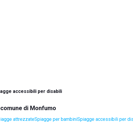
agge accessibili per disabili
nel comune di Monfumo
iagge attrezzate
Spiagge per bambini
Spiagge accessibili per dis