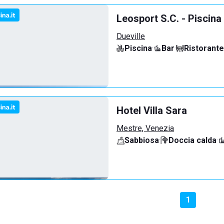
Leosport S.C. - Piscina
Dueville
Piscina
·
Bar
·
Ristorante
Hotel Villa Sara
Mestre, Venezia
Sabbiosa
·
Doccia calda
·
1