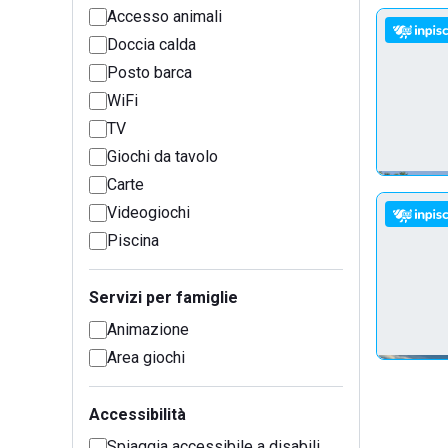
Accesso animali
Doccia calda
Posto barca
WiFi
TV
Giochi da tavolo
Carte
Videogiochi
Piscina
Servizi per famiglie
Animazione
Area giochi
Accessibilità
Spiaggia accessibile a disabili