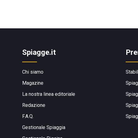
Spiagge.it
Pre
Chi siamo
Stabi
Magazine
Spiag
La nostra linea editoriale
Spiag
Redazione
Spiag
F.A.Q.
Spiag
Gestionale Spiaggia