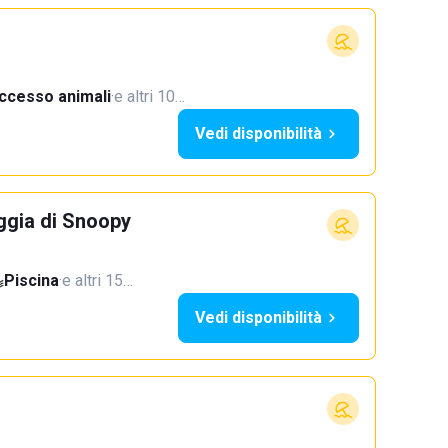
ccesso animali
·
e altri 10…
Vedi disponibilità
ggia di Snoopy
Piscina
·
e altri 15…
Vedi disponibilità