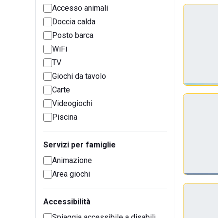
Accesso animali
Doccia calda
Posto barca
WiFi
TV
Giochi da tavolo
Carte
Videogiochi
Piscina
Servizi per famiglie
Animazione
Area giochi
Accessibilità
Spiaggia accessibile a disabili