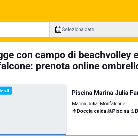
Seleziona date
gge con campo di beachvolley 
alcone: prenota online ombrello
Piscina Marina Julia Fa
Marina Julia, Monfalcone
Doccia calda
·
Piscina
·
B