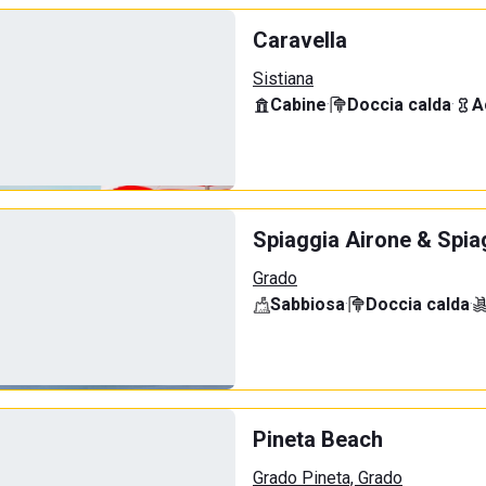
Caravella
Sistiana
Cabine
·
Doccia calda
·
A
Spiaggia Airone & Spia
Grado
Sabbiosa
·
Doccia calda
·
Pineta Beach
Grado Pineta, Grado