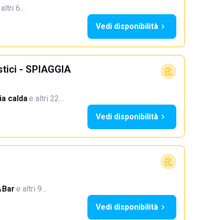
 altri 6…
Vedi disponibilità
stici - SPIAGGIA
a calda
·
e altri 22…
Vedi disponibilità
Bar
·
e altri 9…
Vedi disponibilità