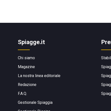
Spiagge.it
Pre
Chi siamo
Stabi
Magazine
Spiag
La nostra linea editoriale
Spiag
Redazione
Spiag
F.A.Q.
Spiag
Gestionale Spiaggia