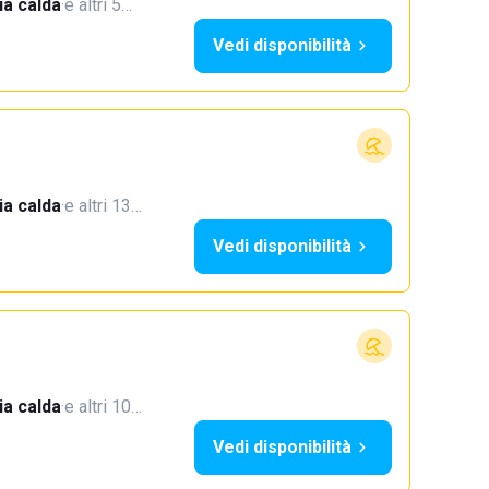
a calda
·
e altri 5…
Vedi disponibilità
a calda
·
e altri 13…
Vedi disponibilità
a calda
·
e altri 10…
Vedi disponibilità