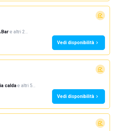
Bar
·
e altri 2…
Vedi disponibilità
a calda
·
e altri 5…
Vedi disponibilità