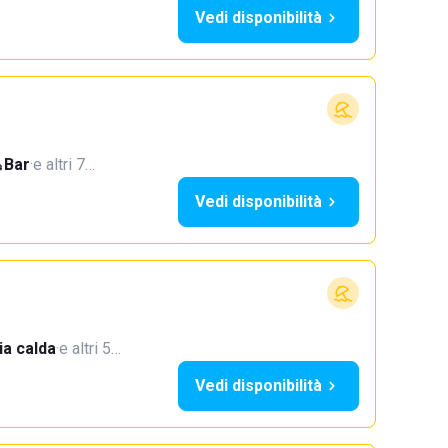
Vedi disponibilità
Bar
·
e altri 7…
Vedi disponibilità
a calda
·
e altri 5…
Vedi disponibilità