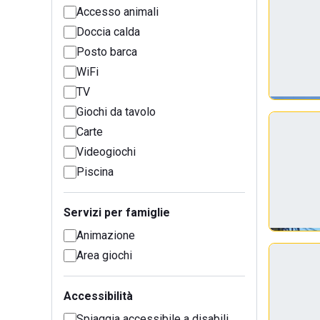
Accesso animali
Doccia calda
Posto barca
WiFi
TV
Giochi da tavolo
Carte
Videogiochi
Piscina
Servizi per famiglie
Animazione
Area giochi
Accessibilità
Spiaggia accessibile a disabili