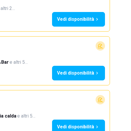
 altri 2…
Vedi disponibilità
Bar
·
e altri 5…
Vedi disponibilità
a calda
·
e altri 5…
Vedi disponibilità