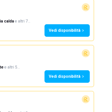
a calda
·
e altri 7…
Vedi disponibilità
te
·
e altri 5…
Vedi disponibilità