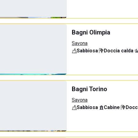
Bagni Olimpia
Savona
Sabbiosa
·
Doccia calda
·
Bagni Torino
Savona
Sabbiosa
·
Cabine
·
Docci