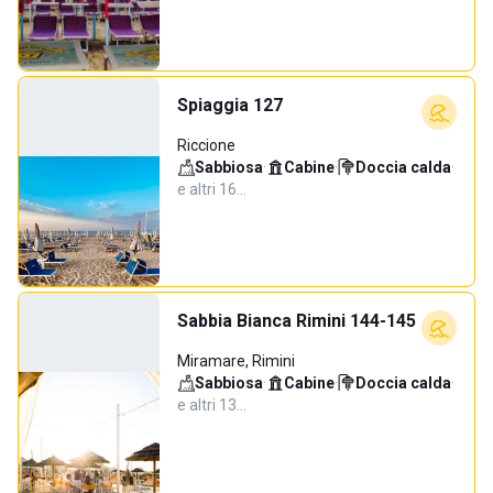
Spiaggia 127
Riccione
Sabbiosa
·
Cabine
·
Doccia calda
·
e altri 16…
Sabbia Bianca Rimini 144-145
Miramare, Rimini
Sabbiosa
·
Cabine
·
Doccia calda
·
e altri 13…