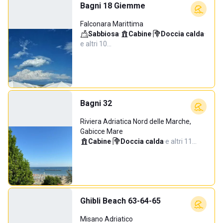
Bagni 18 Giemme
Falconara Marittima
Sabbiosa
·
Cabine
·
Doccia calda
·
e altri 10…
Bagni 32
Riviera Adriatica Nord delle Marche,
Gabicce Mare
Cabine
·
Doccia calda
·
e altri 11…
Ghibli Beach 63-64-65
Misano Adriatico