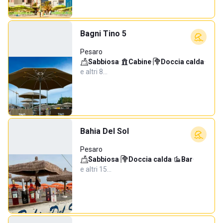
Bagni Tino 5
Pesaro
Sabbiosa
·
Cabine
·
Doccia calda
·
e altri 8…
Bahia Del Sol
Pesaro
Sabbiosa
·
Doccia calda
·
Bar
·
e altri 15…