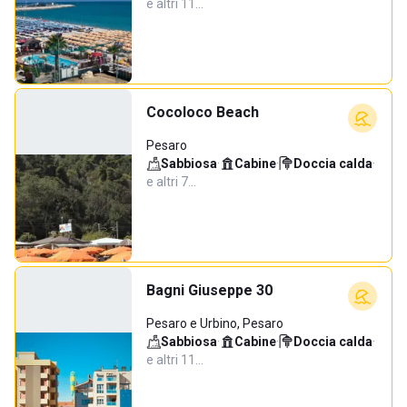
e altri 11…
Cocoloco Beach
Pesaro
Sabbiosa
·
Cabine
·
Doccia calda
·
e altri 7…
Bagni Giuseppe 30
Pesaro e Urbino, Pesaro
Sabbiosa
·
Cabine
·
Doccia calda
·
e altri 11…