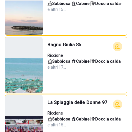
Sabbiosa
·
Cabine
·
Doccia calda
·
e altri 15…
Bagno Giulia 85
Riccione
Sabbiosa
·
Cabine
·
Doccia calda
·
e altri 17…
La Spiaggia delle Donne 97
Riccione
Sabbiosa
·
Cabine
·
Doccia calda
·
e altri 15…