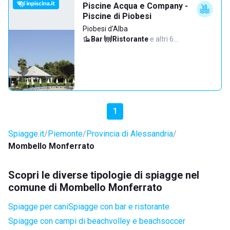
Piscine Acqua e Company -
Piscine di Piobesi
Piobesi d'Alba
Bar
·
Ristorante
·
e altri 6…
1
Spiagge.it
Piemonte
Provincia di Alessandria
Mombello Monferrato
Scopri le diverse tipologie di spiagge nel
comune di Mombello Monferrato
Spiagge per cani
Spiagge con bar e ristorante
Spiagge con campi di beachvolley e beachsoccer