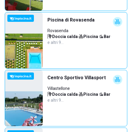
Piscina di Rovasenda
Rovasenda
Doccia calda
·
Piscina
·
Bar
·
e altri 9…
Centro Sportivo Villasport
Villastellone
Doccia calda
·
Piscina
·
Bar
·
e altri 9…