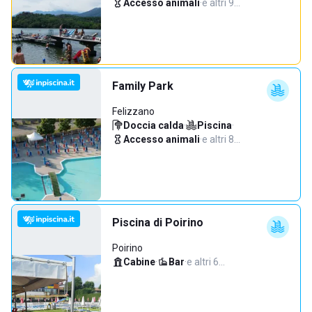
Accesso animali
·
e altri 9…
Family Park
Felizzano
Doccia calda
·
Piscina
·
Accesso animali
·
e altri 8…
Piscina di Poirino
Poirino
Cabine
·
Bar
·
e altri 6…