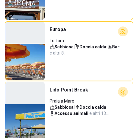
Europa
Tortora
Sabbiosa
·
Doccia calda
·
Bar
·
e altri 8…
Lido Point Break
Praia a Mare
Sabbiosa
·
Doccia calda
·
Accesso animali
·
e altri 13…