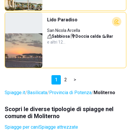
Lido Paradiso
San Nicola Arcella
Sabbiosa
·
Doccia calda
·
Bar
·
e altri 12…
1
2
>
Spiagge.it
Basilicata
Provincia di Potenza
Moliterno
Scopri le diverse tipologie di spiagge nel
comune di Moliterno
Spiagge per cani
Spiagge attrezzate