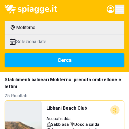
Moliterno
Seleziona date
Cerca
Stabilimenti balneari Moliterno: prenota ombrellone e
lettini
25 Risultati
Libbani Beach Club
Acquafredda
Sabbiosa
·
Doccia calda
·