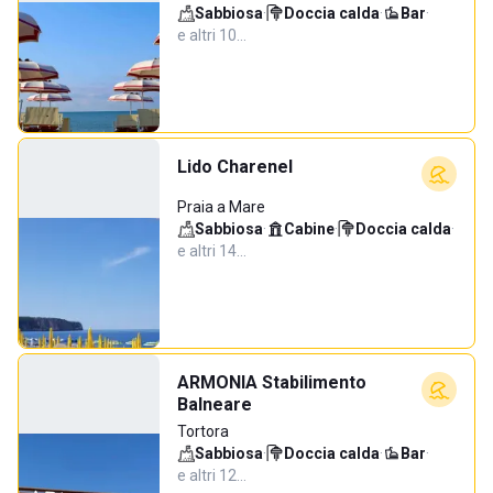
Sabbiosa
·
Doccia calda
·
Bar
·
e altri 10…
Lido Charenel
Praia a Mare
Sabbiosa
·
Cabine
·
Doccia calda
·
e altri 14…
ARMONIA Stabilimento
Balneare
Tortora
Sabbiosa
·
Doccia calda
·
Bar
·
e altri 12…