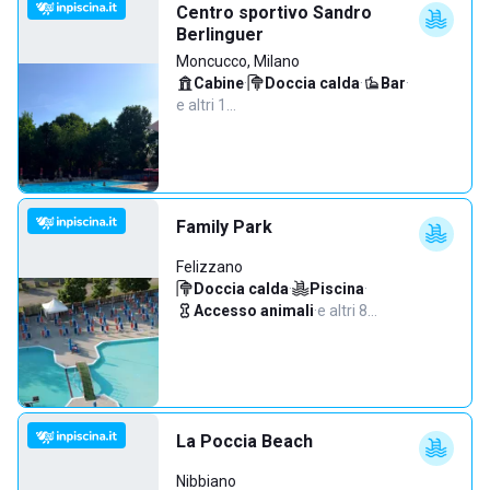
Centro sportivo Sandro
Berlinguer
Moncucco, Milano
Cabine
·
Doccia calda
·
Bar
·
e altri 1…
Family Park
Felizzano
Doccia calda
·
Piscina
·
Accesso animali
·
e altri 8…
La Poccia Beach
Nibbiano