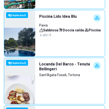
Piscina Lido Idea Blu
Pavia
Sabbiosa
·
Doccia calda
·
Piscina
·
e altri 9…
Locanda Del Barco - Tenuta
Bellingeri
Sant'Agata Fossili, Tortona