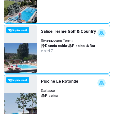
Salice Terme Golf & Country
Rivanazzano Terme
Doccia calda
·
Piscina
·
Bar
·
e altri 7…
Piscine Le Rotonde
Garlasco
Piscina