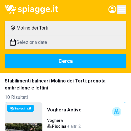
Molino dei Torti
Seleziona date
Cerca
Stabilimenti balneari Molino dei Torti: prenota
ombrellone e lettini
10 Risultati
Voghera Active
Voghera
Piscina
·
e altri 2…