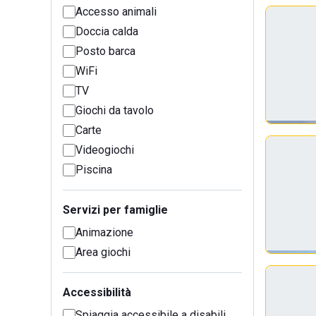
Accesso animali
Doccia calda
Posto barca
WiFi
TV
Giochi da tavolo
Carte
Videogiochi
Piscina
Servizi per famiglie
Animazione
Area giochi
Accessibilità
Spiaggia accessibile a disabili