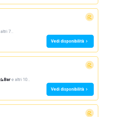
 altri 7…
Vedi disponibilità
Bar
·
e altri 10…
Vedi disponibilità