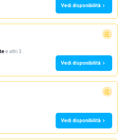
Vedi disponibilità
te
·
e altri 3…
Vedi disponibilità
Vedi disponibilità