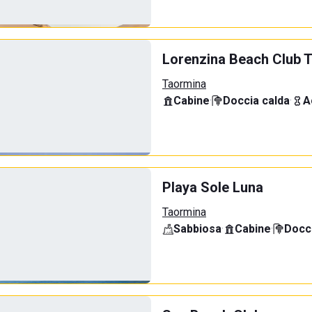
Lorenzina Beach Club 
Taormina
Cabine
·
Doccia calda
·
A
Playa Sole Luna
Taormina
Sabbiosa
·
Cabine
·
Docci