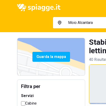
Stab
lettin
Guarda la mappa
40 Risulta
Filtra per
Servizi
Cabine