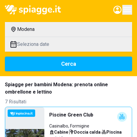
Modena
Seleziona date
Cerca
Spiagge per bambini Modena: prenota online
ombrellone e lettino
7 Risultati
Piscine Green Club
Casinalbo, Formigine
Cabine
·
Doccia calda
·
Piscina
·