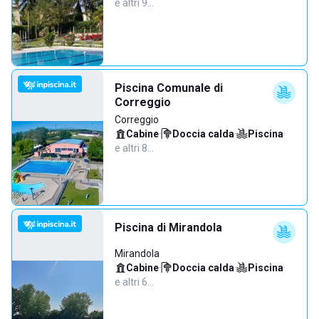
e altri 9…
Piscina Comunale di
Correggio
Correggio
Cabine
·
Doccia calda
·
Piscina
·
e altri 8…
Piscina di Mirandola
Mirandola
Cabine
·
Doccia calda
·
Piscina
·
e altri 6…