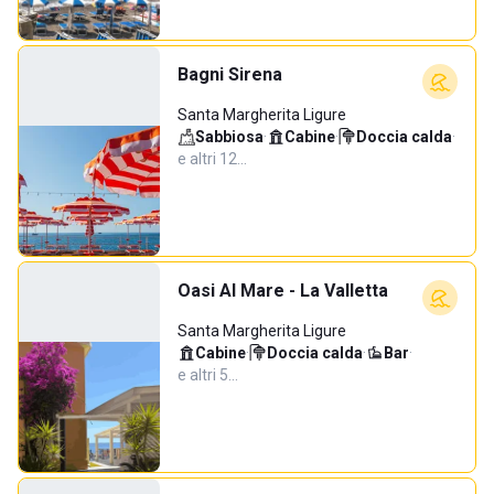
Bagni Sirena
Santa Margherita Ligure
Sabbiosa
·
Cabine
·
Doccia calda
·
e altri 12…
Oasi Al Mare - La Valletta
Santa Margherita Ligure
Cabine
·
Doccia calda
·
Bar
·
e altri 5…