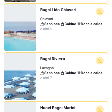
Bagni Lido Chiavari
Chiavari
Sabbiosa
·
Cabine
·
Doccia calda
·
e altri 6…
Bagni Riviera
Lavagna
Sabbiosa
·
Cabine
·
Doccia calda
·
e altri 7…
Nuovi Bagni Marini