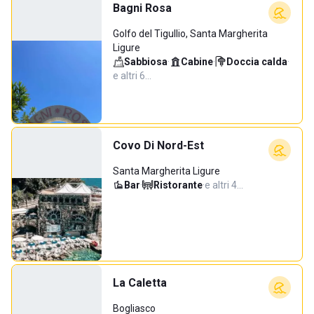
Bagni Rosa
Golfo del Tigullio, Santa Margherita
Ligure
Sabbiosa
·
Cabine
·
Doccia calda
·
e altri 6…
Covo Di Nord-Est
Santa Margherita Ligure
Bar
·
Ristorante
·
e altri 4…
La Caletta
Bogliasco