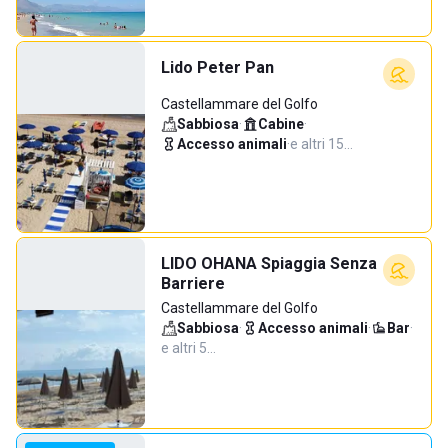
Lido Peter Pan
Castellammare del Golfo
Sabbiosa
·
Cabine
·
Accesso animali
·
e altri 15…
LIDO OHANA Spiaggia Senza
Barriere
Castellammare del Golfo
Sabbiosa
·
Accesso animali
·
Bar
·
e altri 5…