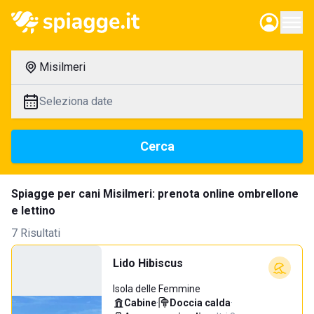
Misilmeri
Seleziona date
Cerca
Spiagge per cani Misilmeri: prenota online ombrellone
e lettino
7 Risultati
Lido Hibiscus
Isola delle Femmine
Cabine
·
Doccia calda
·