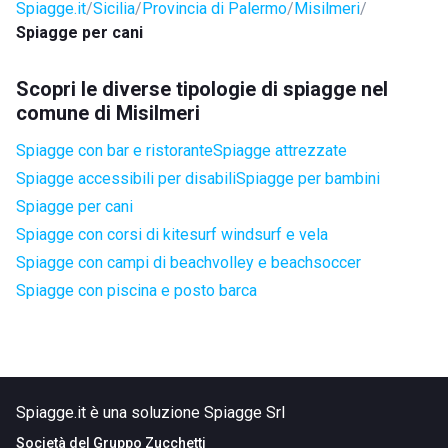
Spiagge.it
Sicilia
Provincia di Palermo
Misilmeri
Spiagge per cani
Scopri le diverse tipologie di spiagge nel
comune di Misilmeri
Spiagge con bar e ristorante
Spiagge attrezzate
Spiagge accessibili per disabili
Spiagge per bambini
Spiagge per cani
Spiagge con corsi di kitesurf windsurf e vela
Spiagge con campi di beachvolley e beachsoccer
Spiagge con piscina e posto barca
Spiagge.it è una soluzione Spiagge Srl
Società del
Gruppo Zucchetti