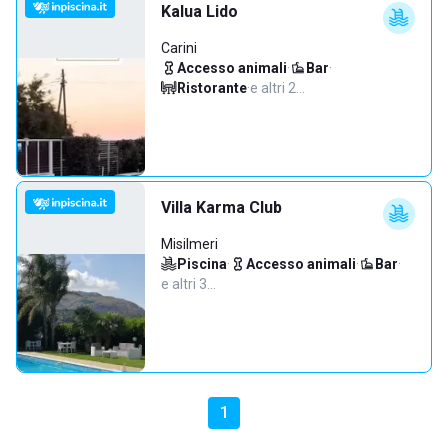
Kalua Lido
Carini
Accesso animali
·
Bar
·
Ristorante
·
e altri 2…
Villa Karma Club
Misilmeri
Piscina
·
Accesso animali
·
Bar
·
e altri 3…
1