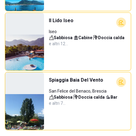
Il Lido Iseo
Iseo
Sabbiosa
·
Cabine
·
Doccia calda
·
e altri 12…
Spiaggia Baia Del Vento
San Felice del Benaco, Brescia
Sabbiosa
·
Doccia calda
·
Bar
·
e altri 7…