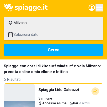
Milzano
Seleziona date
Cerca
Spiagge con corsi di kitesurf windsurf e vela Milzano:
prenota online ombrellone e lettino
5 Risultati
Spiaggia Lido Galeazzi
Sirmione
Accesso animali
·
Bar
·
e altri 8…