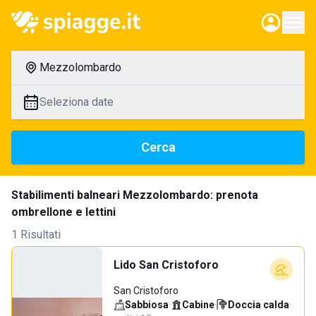
Mezzolombardo
Seleziona date
Cerca
Stabilimenti balneari Mezzolombardo: prenota
ombrellone e lettini
1 Risultati
Lido San Cristoforo
San Cristoforo
Sabbiosa
·
Cabine
·
Doccia calda
·