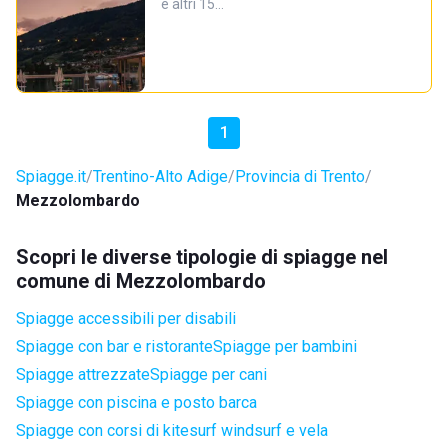
e altri 15…
1
Spiagge.it
Trentino-Alto Adige
Provincia di Trento
Mezzolombardo
Scopri le diverse tipologie di spiagge nel
comune di Mezzolombardo
Spiagge accessibili per disabili
Spiagge con bar e ristorante
Spiagge per bambini
Spiagge attrezzate
Spiagge per cani
Spiagge con piscina e posto barca
Spiagge con corsi di kitesurf windsurf e vela