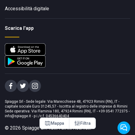
Accessibilità digitale
Scarica l'app
Spiagge Srl - Sede legale: Via Marecchiese 48, 47923 Rimini (RN), IT -
capitale sociale Euro 31245,57 - Iscritta al registro delle imprese di Rimini
Sede operativa: Via Flaminia 180, 47924 Rimini (RN), IT
-
+39 0541 772375
-
info@spiagge.it
- p.i./c.f. 04536640404
Mappa
Filtra
©
2026
Spiagge Srl. Tutti i diritti riservati.