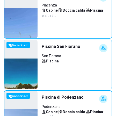
Piacenza
Cabine
·
Doccia calda
·
Piscina
·
e altri 5…
Piscina San Fiorano
San Fiorano
Piscina
Piscina di Podenzano
Podenzano
Cabine
·
Doccia calda
·
Piscina
·