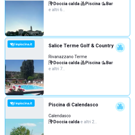
Doccia calda
·
Piscina
·
Bar
·
e altri 6…
Salice Terme Golf & Country
Rivanazzano Terme
Doccia calda
·
Piscina
·
Bar
·
e altri 7…
Piscina di Calendasco
Calendasco
Doccia calda
·
e altri 2…