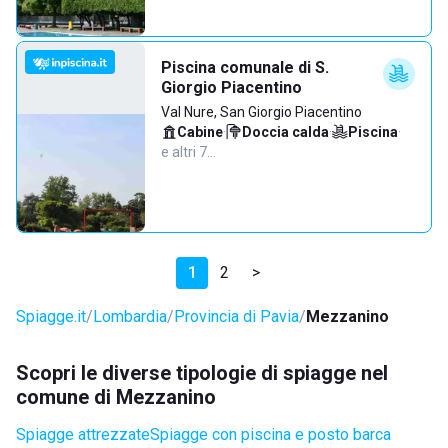
Piscina comunale di S.
Giorgio Piacentino
Val Nure, San Giorgio Piacentino
Cabine
·
Doccia calda
·
Piscina
·
e altri 7…
1
2
>
Spiagge.it
Lombardia
Provincia di Pavia
Mezzanino
Scopri le diverse tipologie di spiagge nel
comune di Mezzanino
Spiagge attrezzate
Spiagge con piscina e posto barca