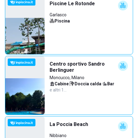
Piscine Le Rotonde
Garlasco
Piscina
Centro sportivo Sandro
Berlinguer
Moncucco, Milano
Cabine
·
Doccia calda
·
Bar
·
e altri 1…
La Poccia Beach
Nibbiano