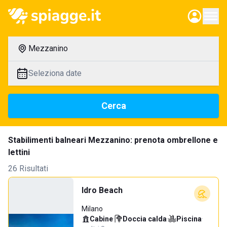
Mezzanino
Seleziona date
Cerca
Stabilimenti balneari Mezzanino: prenota ombrellone e
lettini
26 Risultati
Idro Beach
Milano
Cabine
·
Doccia calda
·
Piscina
·