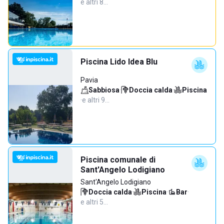
e altri 8…
Piscina Lido Idea Blu
Pavia
Sabbiosa
·
Doccia calda
·
Piscina
·
e altri 9…
Piscina comunale di
Sant'Angelo Lodigiano
Sant'Angelo Lodigiano
Doccia calda
·
Piscina
·
Bar
·
e altri 5…