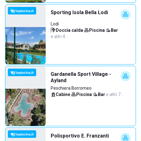
Sporting Isola Bella Lodi
Lodi
Doccia calda
·
Piscina
·
Bar
·
e altri 4…
Gardanella Sport Village -
Ayland
Peschiera Borromeo
Cabine
·
Piscina
·
Bar
·
e altri 7…
Polisportivo E. Franzanti