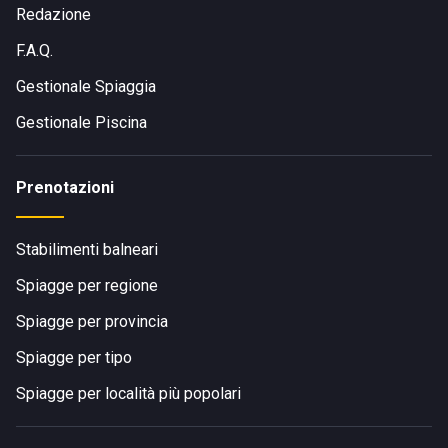
Redazione
F.A.Q.
Gestionale Spiaggia
Gestionale Piscina
Prenotazioni
Stabilimenti balneari
Spiagge per regione
Spiagge per provincia
Spiagge per tipo
Spiagge per località più popolari