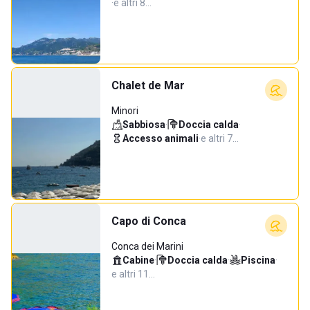
·
e altri 8…
Chalet de Mar
Minori
Sabbiosa
·
Doccia calda
·
Accesso animali
·
e altri 7…
Capo di Conca
Conca dei Marini
Cabine
·
Doccia calda
·
Piscina
·
e altri 11…