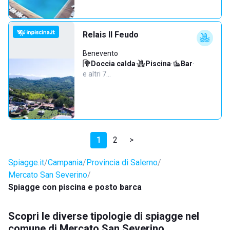
Relais Il Feudo
Benevento
Doccia calda
·
Piscina
·
Bar
·
e altri 7…
1
2
>
Spiagge.it
Campania
Provincia di Salerno
Mercato San Severino
Spiagge con piscina e posto barca
Scopri le diverse tipologie di spiagge nel
comune di Mercato San Severino