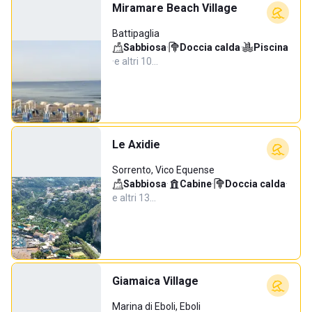
Miramare Beach Village
Battipaglia
Sabbiosa
·
Doccia calda
·
Piscina
·
e altri 10…
Le Axidie
Sorrento, Vico Equense
Sabbiosa
·
Cabine
·
Doccia calda
·
e altri 13…
Giamaica Village
Marina di Eboli, Eboli