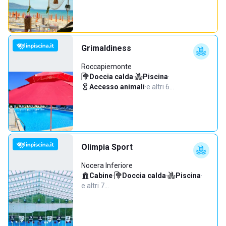
Grimaldiness
Roccapiemonte
Doccia calda
·
Piscina
·
Accesso animali
·
e altri 6…
Olimpia Sport
Nocera Inferiore
Cabine
·
Doccia calda
·
Piscina
·
e altri 7…