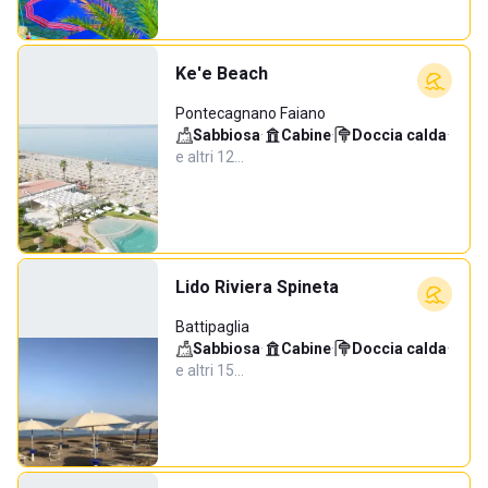
Ke'e Beach
Pontecagnano Faiano
Sabbiosa
·
Cabine
·
Doccia calda
·
e altri 12…
Lido Riviera Spineta
Battipaglia
Sabbiosa
·
Cabine
·
Doccia calda
·
e altri 15…