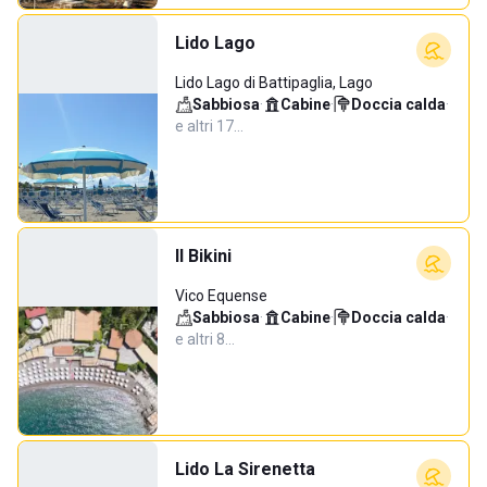
Lido Lago
Lido Lago di Battipaglia, Lago
Sabbiosa
·
Cabine
·
Doccia calda
·
e altri 17…
Il Bikini
Vico Equense
Sabbiosa
·
Cabine
·
Doccia calda
·
e altri 8…
Lido La Sirenetta