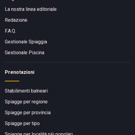
La nostra linea editoriale
Redazione
F.A.Q.
Gestionale Spiaggia
Gestionale Piscina
Prenotazioni
Stabilimenti balneari
Spiagge per regione
Spiagge per provincia
Spiagge per tipo
Spiagge per località più popolari