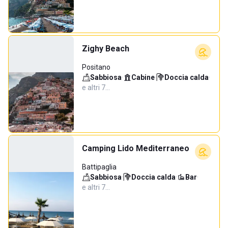
Zighy Beach
Positano
Sabbiosa
·
Cabine
·
Doccia calda
·
e altri 7…
Camping Lido Mediterraneo
Battipaglia
Sabbiosa
·
Doccia calda
·
Bar
·
e altri 7…