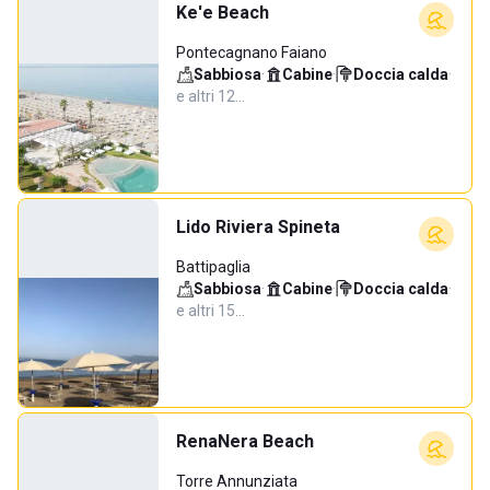
Ke'e Beach
Pontecagnano Faiano
Sabbiosa
·
Cabine
·
Doccia calda
·
e altri 12…
Lido Riviera Spineta
Battipaglia
Sabbiosa
·
Cabine
·
Doccia calda
·
e altri 15…
RenaNera Beach
Torre Annunziata