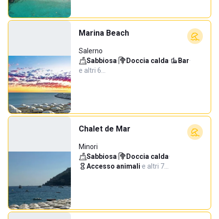
Marina Beach
Salerno
Sabbiosa
·
Doccia calda
·
Bar
·
e altri 6…
Chalet de Mar
Minori
Sabbiosa
·
Doccia calda
·
Accesso animali
·
e altri 7…