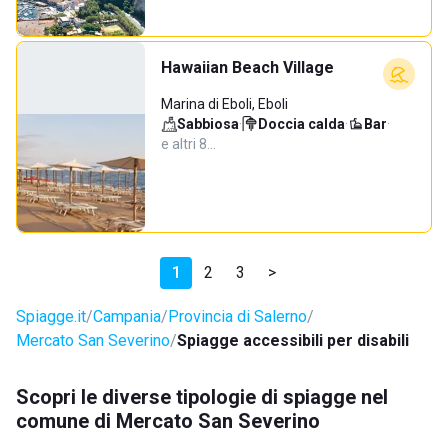
Hawaiian Beach Village
Marina di Eboli, Eboli
Sabbiosa
·
Doccia calda
·
Bar
·
e altri 8…
1
2
3
>
Spiagge.it
Campania
Provincia di Salerno
Mercato San Severino
Spiagge accessibili per disabili
Scopri le diverse tipologie di spiagge nel
comune di Mercato San Severino