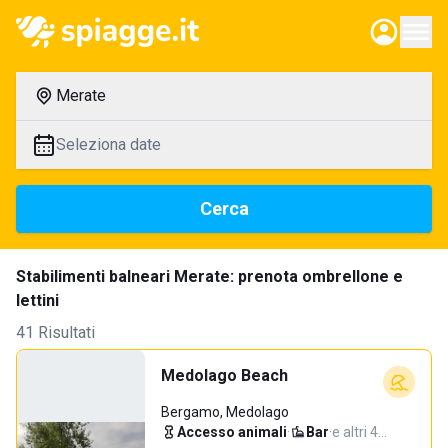
Merate
Seleziona date
Cerca
Stabilimenti balneari Merate: prenota ombrellone e
lettini
41 Risultati
Medolago Beach
Bergamo, Medolago
Accesso animali
·
Bar
·
e altri 4…