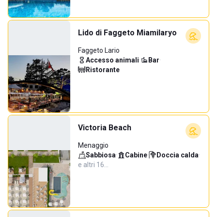
Lido di Faggeto Miamilaryo
Faggeto Lario
Accesso animali
·
Bar
·
Ristorante
Victoria Beach
Menaggio
Sabbiosa
·
Cabine
·
Doccia calda
·
e altri 16…