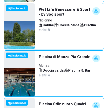
Wet Life Benessere & Sport
- by Sogisport
Nibionno
Cabine
·
Doccia calda
·
Piscina
·
e altri 8…
Piscina di Monza Pia Grande
Monza
Doccia calda
·
Piscina
·
Bar
·
e altri 4…
Piscina Stile nuoto Quadri