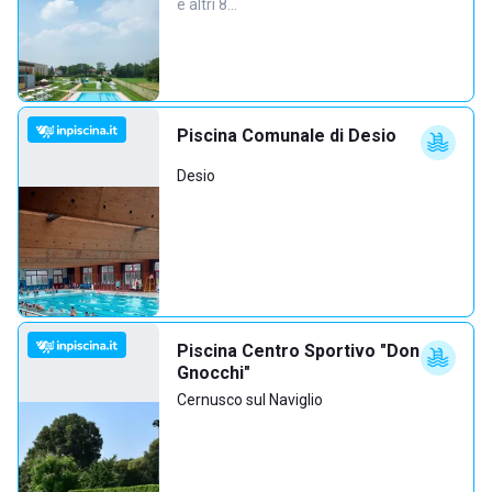
e altri 8…
Piscina Comunale di Desio
Desio
Piscina Centro Sportivo "Don
Gnocchi"
Cernusco sul Naviglio