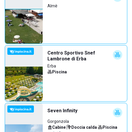
Almè
Centro Sportivo Snef
Lambrone di Erba
Erba
Piscina
Seven Infinity
Gorgonzola
Cabine
·
Doccia calda
·
Piscina
·