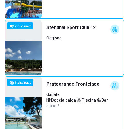
Stendhal Sport Club 12
Oggiono
Pratogrande Frontelago
Garlate
Doccia calda
·
Piscina
·
Bar
·
e altri 5…