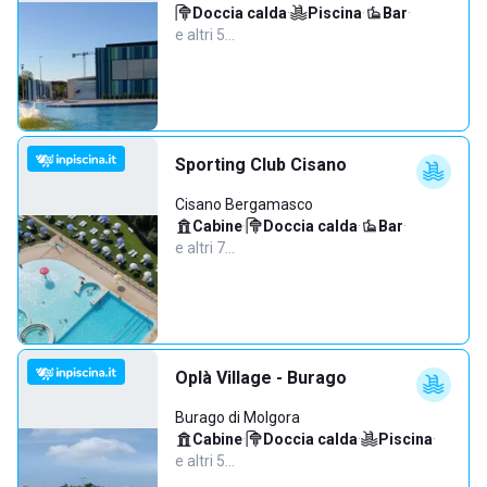
Doccia calda
·
Piscina
·
Bar
·
e altri 5…
Sporting Club Cisano
Cisano Bergamasco
Cabine
·
Doccia calda
·
Bar
·
e altri 7…
Oplà Village - Burago
Burago di Molgora
Cabine
·
Doccia calda
·
Piscina
·
e altri 5…