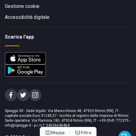
Gestione cookie
Accessibilità digitale
Scarica l'app
Spiagge Srl - Sede legale: Via Marecchiese 48, 47923 Rimini (RN), IT -
capitale sociale Euro 31245,57 - Iscritta al registro delle imprese di Rimini
Sede operativa: Via Flaminia 180, 47924 Rimini (RN), IT
-
+39 0541 772375
-
info@spiagge.it
- p.i./c.f. 04536640404
Mappa
Filtra