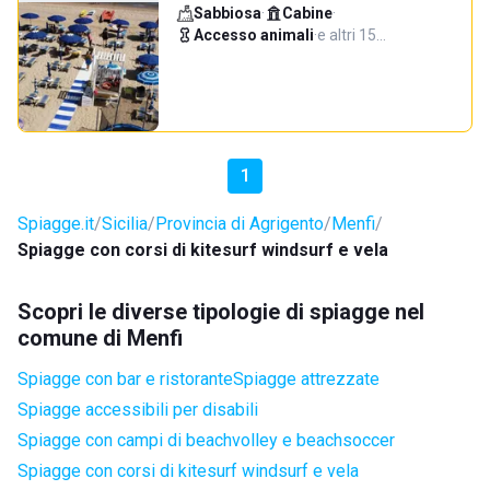
Sabbiosa
·
Cabine
·
Accesso animali
·
e altri 15…
1
Spiagge.it
Sicilia
Provincia di Agrigento
Menfi
Spiagge con corsi di kitesurf windsurf e vela
Scopri le diverse tipologie di spiagge nel
comune di Menfi
Spiagge con bar e ristorante
Spiagge attrezzate
Spiagge accessibili per disabili
Spiagge con campi di beachvolley e beachsoccer
Spiagge con corsi di kitesurf windsurf e vela