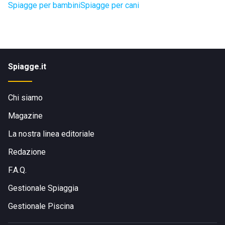
Spiagge per bambini
Spiagge per cani
Spiagge.it
Chi siamo
Magazine
La nostra linea editoriale
Redazione
F.A.Q.
Gestionale Spiaggia
Gestionale Piscina