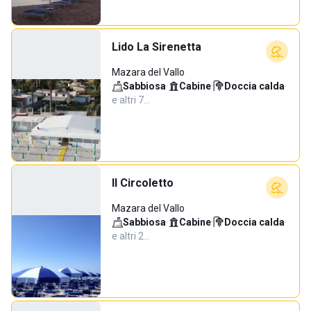
Lido La Sirenetta
Mazara del Vallo
Sabbiosa
·
Cabine
·
Doccia calda
·
e altri 7…
Il Circoletto
Mazara del Vallo
Sabbiosa
·
Cabine
·
Doccia calda
·
e altri 2…