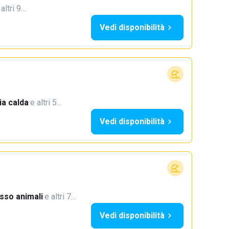
 altri 9…
Vedi disponibilità
a calda
·
e altri 5…
Vedi disponibilità
sso animali
·
e altri 7…
Vedi disponibilità