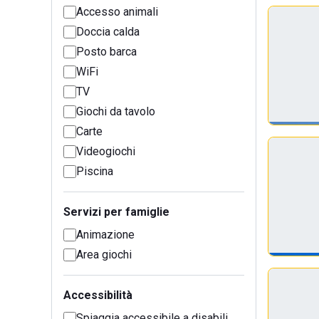
Accesso animali
Doccia calda
Posto barca
WiFi
TV
Giochi da tavolo
Carte
Videogiochi
Piscina
Servizi per famiglie
Animazione
Area giochi
Accessibilità
Spiaggia accessibile a disabili