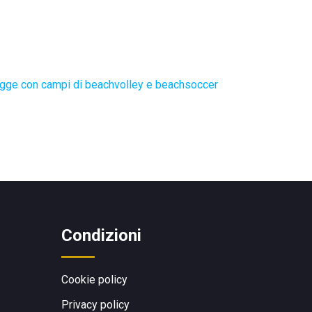
gge con campi di beachvolley e beachsoccer
Condizioni
Cookie policy
Privacy policy