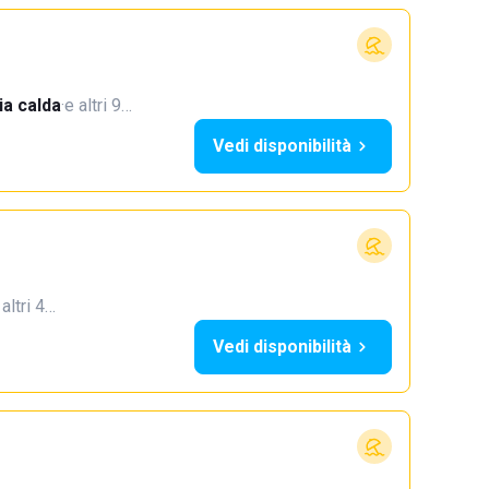
a calda
·
e altri 9…
Vedi disponibilità
 altri 4…
Vedi disponibilità