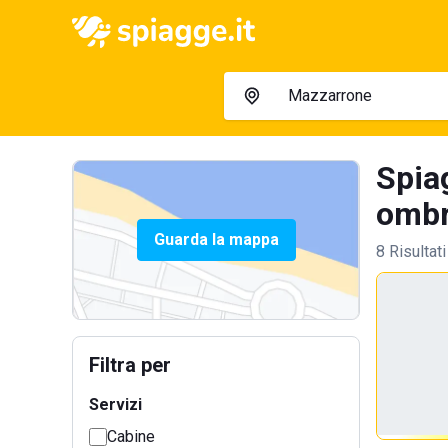
Spia
ombre
Guarda la mappa
8 Risultati
Filtra per
Servizi
Cabine