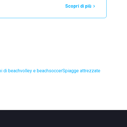
Scopri di più
i di beachvolley e beachsoccer
Spiagge attrezzate