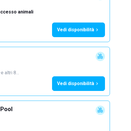
ccesso animali
·
Vedi disponibilità
·
e altri 8…
Vedi disponibilità
Pool