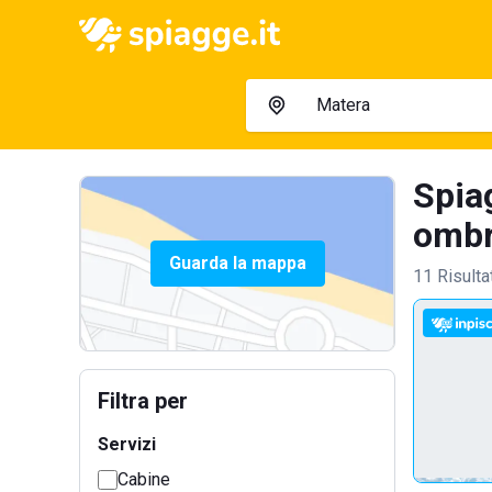
Spia
ombre
Guarda la mappa
11 Risulta
Filtra per
Servizi
Cabine