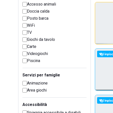
Accesso animali
Doccia calda
Posto barca
WiFi
TV
Giochi da tavolo
Carte
Videogiochi
Piscina
Servizi per famiglie
Animazione
Area giochi
Accessibilità
Spiaggia accessibile a disabili