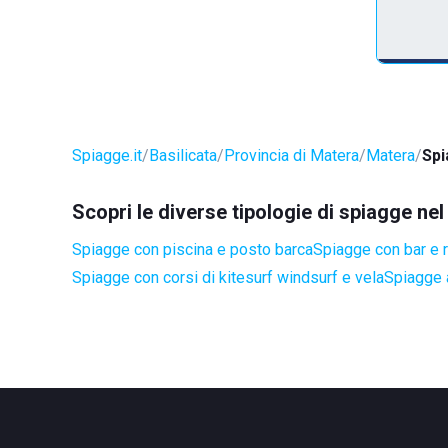
Spiagge.it
Basilicata
Provincia di Matera
Matera
Spi
Scopri le diverse tipologie di spiagge n
Spiagge con piscina e posto barca
Spiagge con bar e r
Spiagge con corsi di kitesurf windsurf e vela
Spiagge a