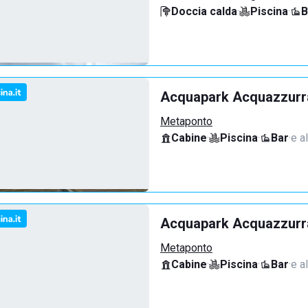
Doccia calda
·
Piscina
·
B
Acquapark Acquazzurra
Metaponto
Cabine
·
Piscina
·
Bar
·
e a
Acquapark Acquazzurra
Metaponto
Cabine
·
Piscina
·
Bar
·
e a