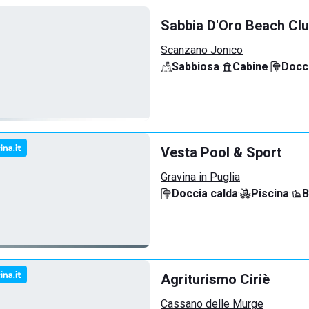
Sabbia D'Oro Beach Cl
Scanzano Jonico
Sabbiosa
·
Cabine
·
Docci
Vesta Pool & Sport
Gravina in Puglia
Doccia calda
·
Piscina
·
B
Agriturismo Ciriè
Cassano delle Murge