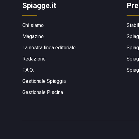
Spiagge.it
Pre
Chi siamo
Stabi
Magazine
Spiag
La nostra linea editoriale
Spiag
Redazione
Spiag
F.A.Q.
Spiag
Gestionale Spiaggia
Gestionale Piscina