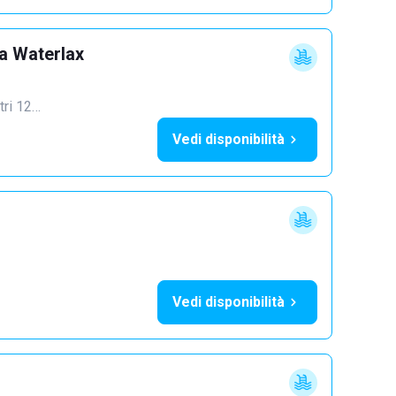
a Waterlax
ltri 12…
Vedi disponibilità
Vedi disponibilità