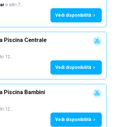
ar
·
e altri 7…
Vedi disponibilità
 Piscina Centrale
ltri 12…
Vedi disponibilità
 Piscina Bambini
ltri 12…
Vedi disponibilità