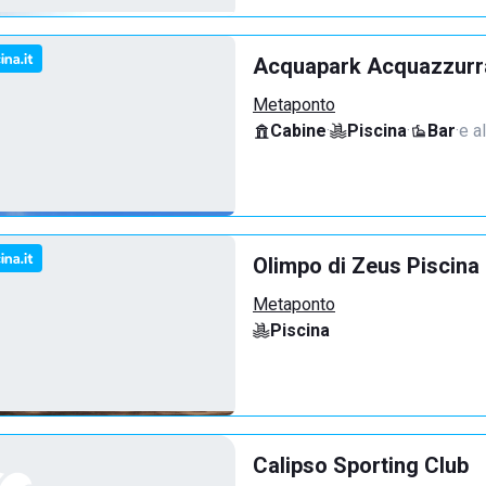
Acquapark Acquazzurr
Metaponto
Cabine
·
Piscina
·
Bar
·
e a
Olimpo di Zeus Piscina
Metaponto
Piscina
Calipso Sporting Club