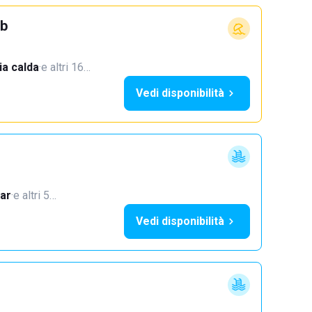
ub
a calda
·
e altri 16…
Vedi disponibilità
ar
·
e altri 5…
Vedi disponibilità