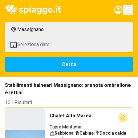
Massignano
Seleziona date
Cerca
Stabilimenti balneari Massignano: prenota ombrellone
e lettini
101 Risultati
Chalet Alta Marea
Cupra Marittima
Sabbiosa
·
Cabine
·
Doccia calda
·