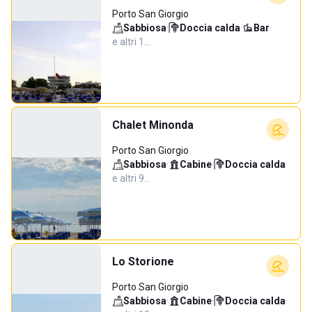
Porto San Giorgio
Sabbiosa
·
Doccia calda
·
Bar
·
e altri 1…
Chalet Minonda
Porto San Giorgio
Sabbiosa
·
Cabine
·
Doccia calda
·
e altri 9…
Lo Storione
Porto San Giorgio
Sabbiosa
·
Cabine
·
Doccia calda
·