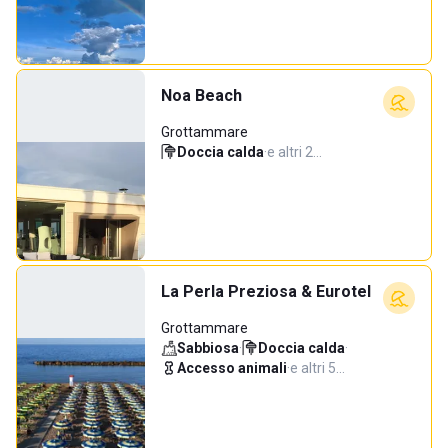
Noa Beach
Grottammare
Doccia calda
·
e altri 2…
La Perla Preziosa & Eurotel
Grottammare
Sabbiosa
·
Doccia calda
·
Accesso animali
·
e altri 5…