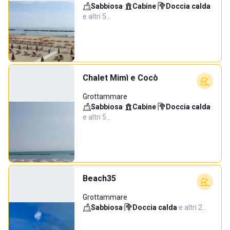
Sabbiosa
·
Cabine
·
Doccia calda
·
e altri 5…
Chalet Mimì e Cocò
Grottammare
Sabbiosa
·
Cabine
·
Doccia calda
·
e altri 5…
Beach35
Grottammare
Sabbiosa
·
Doccia calda
·
e altri 2…