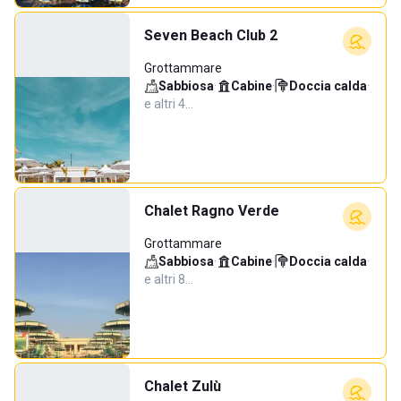
Seven Beach Club 2
Grottammare
Sabbiosa
·
Cabine
·
Doccia calda
·
e altri 4…
Chalet Ragno Verde
Grottammare
Sabbiosa
·
Cabine
·
Doccia calda
·
e altri 8…
Chalet Zulù