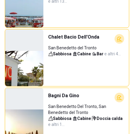
e altri 13…
Chalet Bacio Dell'Onda
San Benedetto del Tronto
Sabbiosa
·
Cabine
·
Bar
·
e altri 4…
Bagni Da Gino
San Benedetto Del Tronto, San
Benedetto del Tronto
Sabbiosa
·
Cabine
·
Doccia calda
·
e altri 1…