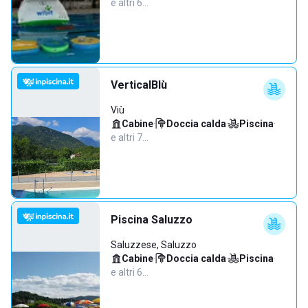
e altri 6…
VerticalBlù
Viù
Cabine
·
Doccia calda
·
Piscina
·
e altri 7…
Piscina Saluzzo
Saluzzese, Saluzzo
Cabine
·
Doccia calda
·
Piscina
·
e altri 6…