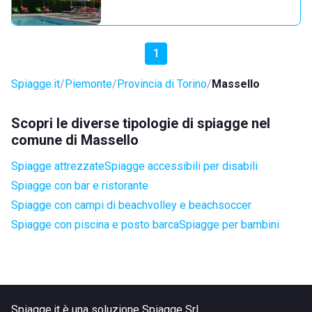
1
Spiagge.it
Piemonte
Provincia di Torino
Massello
Scopri le diverse tipologie di spiagge nel
comune di Massello
Spiagge attrezzate
Spiagge accessibili per disabili
Spiagge con bar e ristorante
Spiagge con campi di beachvolley e beachsoccer
Spiagge con piscina e posto barca
Spiagge per bambini
Spiagge.it è una soluzione Spiagge Srl