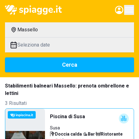
Massello
Seleziona date
Cerca
Stabilimenti balneari Massello: prenota ombrellone e
lettini
3 Risultati
Piscina di Susa
Susa
Doccia calda
·
Bar
·
Ristorante
·