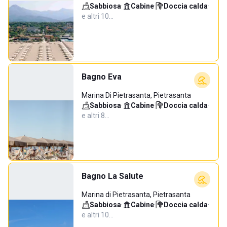
Sabbiosa
·
Cabine
·
Doccia calda
·
e altri 10…
Bagno Eva
Marina Di Pietrasanta, Pietrasanta
Sabbiosa
·
Cabine
·
Doccia calda
·
e altri 8…
Bagno La Salute
Marina di Pietrasanta, Pietrasanta
Sabbiosa
·
Cabine
·
Doccia calda
·
e altri 10…