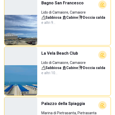
Bagno San Francesco
Lido di Camaiore, Camaiore
Sabbiosa
·
Cabine
·
Doccia calda
·
e altri 9…
La Vela Beach Club
Lido di Camaiore, Camaiore
Sabbiosa
·
Cabine
·
Doccia calda
·
e altri 10…
Palazzo della Spiaggia
Marina di Pietrasanta, Pietrasanta