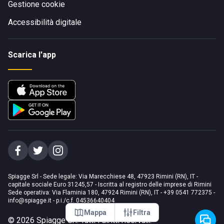
Gestione cookie
Accessibilità digitale
Scarica l'app
Spiagge Srl - Sede legale: Via Marecchiese 48, 47923 Rimini (RN), IT -
capitale sociale Euro 31245,57 - Iscritta al registro delle imprese di Rimini
Sede operativa: Via Flaminia 180, 47924 Rimini (RN), IT
-
+39 0541 772375
-
info@spiagge.it
- p.i./c.f. 04536640404
Mappa
Filtra
©
2026
Spiagge Srl. Tutti i diritti riservati.