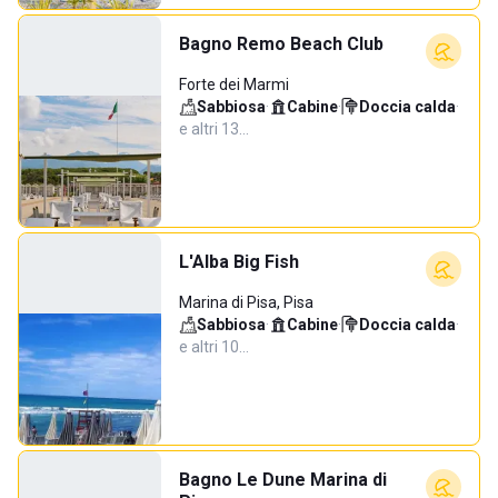
Bagno Remo Beach Club
Forte dei Marmi
Sabbiosa
·
Cabine
·
Doccia calda
·
e altri 13…
L'Alba Big Fish
Marina di Pisa, Pisa
Sabbiosa
·
Cabine
·
Doccia calda
·
e altri 10…
Bagno Le Dune Marina di