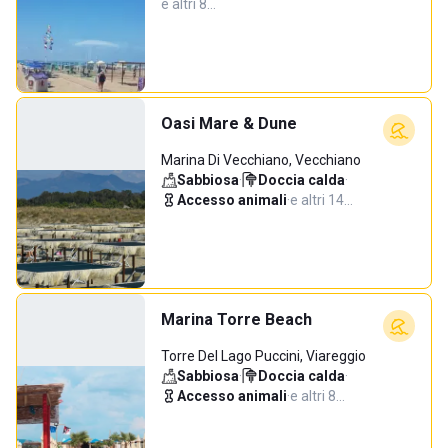
e altri 8…
Oasi Mare & Dune
Marina Di Vecchiano, Vecchiano
Sabbiosa
·
Doccia calda
·
Accesso animali
·
e altri 14…
Marina Torre Beach
Torre Del Lago Puccini, Viareggio
Sabbiosa
·
Doccia calda
·
Accesso animali
·
e altri 8…