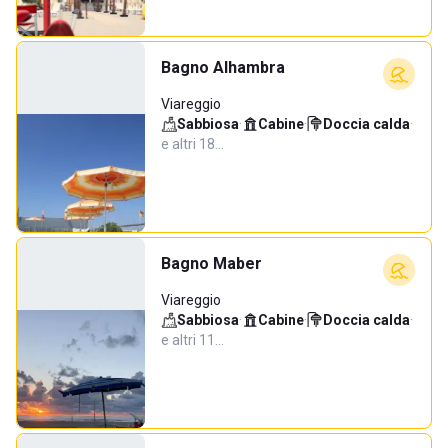
Bagno Alhambra
Viareggio
Sabbiosa
·
Cabine
·
Doccia calda
·
e altri 18…
Bagno Maber
Viareggio
Sabbiosa
·
Cabine
·
Doccia calda
·
e altri 11…