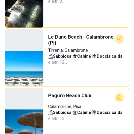
e altri 8…
Le Dune Beach - Calambrone
(PI)
Tirrenia, Calambrone
Sabbiosa
·
Cabine
·
Doccia calda
·
e altri 12…
Paguro Beach Club
Calambrone, Pisa
Sabbiosa
·
Cabine
·
Doccia calda
·
e altri 12…