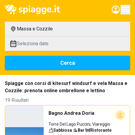
Massa e Cozzile
Seleziona date
Cerca
Spiagge con corsi di kitesurf windsurf e vela Massa e
Cozzile: prenota online ombrellone e lettino
19 Risultati
Bagno Andrea Doria
Torre Del Lago Puccini, Viareggio
Sabbiosa
·
Bar
·
Ristorante
·