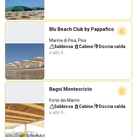
Blu Beach Club by Pappafico
Marina di Pisa, Pisa
Sabbiosa
·
Cabine
·
Doccia calda
·
e altri 5…
Bagni Montecristo
Forte dei Marmi
Sabbiosa
·
Cabine
·
Doccia calda
·
e altri 9…