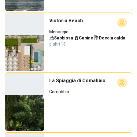
Victoria Beach
Menaggio
Sabbiosa
·
Cabine
·
Doccia calda
·
e altri 16…
La Spiaggia di Comabbio
Comabbio