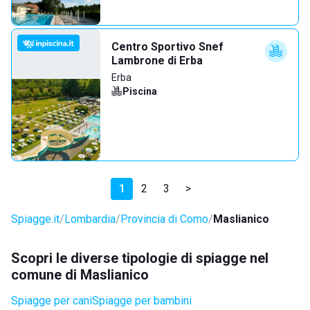
Centro Sportivo Snef
Lambrone di Erba
Erba
Piscina
1
2
3
>
Spiagge.it
Lombardia
Provincia di Como
Maslianico
Scopri le diverse tipologie di spiagge nel
comune di Maslianico
Spiagge per cani
Spiagge per bambini