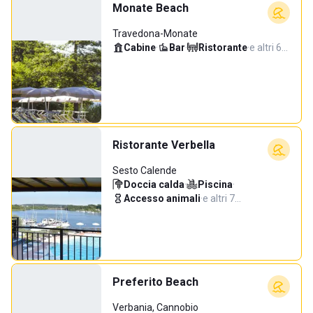
Monate Beach
Travedona-Monate
Cabine
·
Bar
·
Ristorante
·
e altri 6…
Ristorante Verbella
Sesto Calende
Doccia calda
·
Piscina
·
Accesso animali
·
e altri 7…
Preferito Beach
Verbania, Cannobio