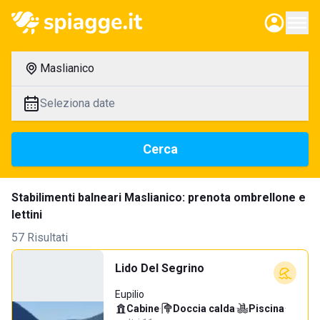
Maslianico
Seleziona date
Cerca
Stabilimenti balneari Maslianico: prenota ombrellone e
lettini
57 Risultati
Lido Del Segrino
Eupilio
Cabine
·
Doccia calda
·
Piscina
·