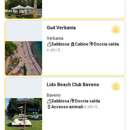
Gud Verbania
Verbania
Sabbiosa
·
Cabine
·
Doccia calda
·
e altri 8…
Lido Beach Club Baveno
Baveno
Sabbiosa
·
Doccia calda
·
Accesso animali
·
e altri 6…