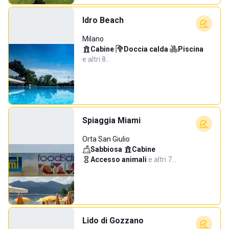
Idro Beach
Milano
Cabine
·
Doccia calda
·
Piscina
·
e altri 8…
Spiaggia Miami
Orta San Giulio
Sabbiosa
·
Cabine
·
Accesso animali
·
e altri 7…
Lido di Gozzano