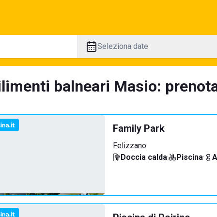
Seleziona date
limenti balneari Masio: prenota
Family Park
Felizzano
Doccia calda
·
Piscina
·
A