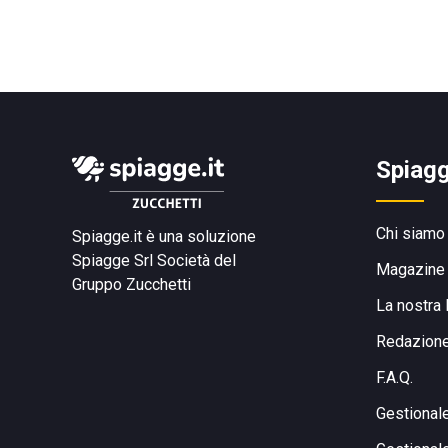
Spiagg
Chi siamo
Spiagge.it è una soluzione
Spiagge Srl
Società del
Magazine
Gruppo Zucchetti
La nostra 
Redazion
F.A.Q.
Gestional