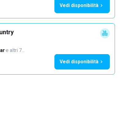
Vedi disponibilità
untry
ar
·
e altri 7…
Vedi disponibilità