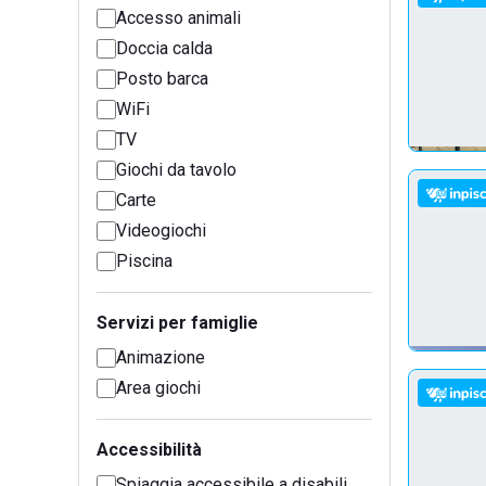
Accesso animali
Doccia calda
Posto barca
WiFi
TV
Giochi da tavolo
Carte
Videogiochi
Piscina
Servizi per famiglie
Animazione
Area giochi
Accessibilità
Spiaggia accessibile a disabili