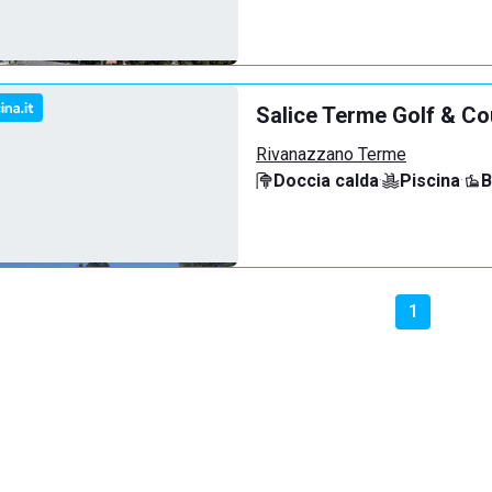
Salice Terme Golf & Co
Rivanazzano Terme
Doccia calda
·
Piscina
·
B
1