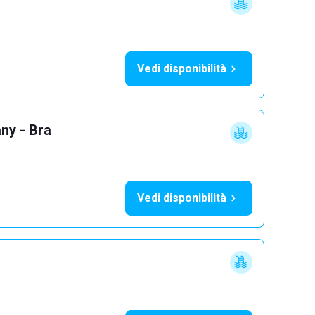
Vedi disponibilità
ny - Bra
Vedi disponibilità