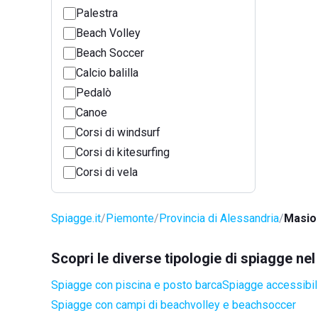
Palestra
Beach Volley
Beach Soccer
Calcio balilla
Pedalò
Canoe
Corsi di windsurf
Corsi di kitesurfing
Corsi di vela
Spiagge.it
Piemonte
Provincia di Alessandria
Masio
Scopri le diverse tipologie di spiagge n
Spiagge con piscina e posto barca
Spiagge accessibili
Spiagge con campi di beachvolley e beachsoccer