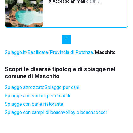
Accesso animali
·
e altri 7…
1
Spiagge.it
Basilicata
Provincia di Potenza
Maschito
Scopri le diverse tipologie di spiagge nel
comune di Maschito
Spiagge attrezzate
Spiagge per cani
Spiagge accessibili per disabili
Spiagge con bar e ristorante
Spiagge con campi di beachvolley e beachsoccer