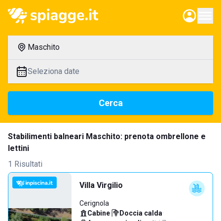
Maschito
Seleziona date
Cerca
Stabilimenti balneari Maschito: prenota ombrellone e
lettini
1 Risultati
Villa Virgilio
Cerignola
Cabine
·
Doccia calda
·