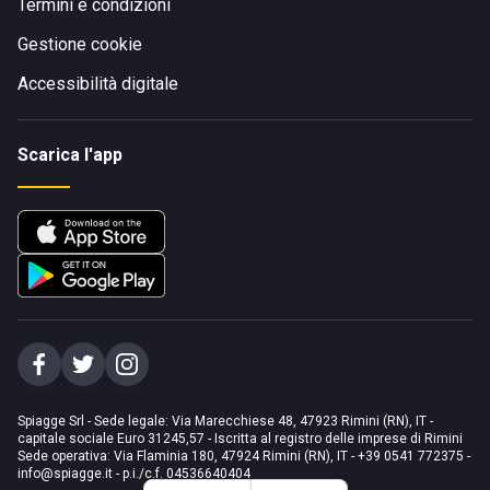
Termini e condizioni
Gestione cookie
Accessibilità digitale
Scarica l'app
Spiagge Srl - Sede legale: Via Marecchiese 48, 47923 Rimini (RN), IT -
capitale sociale Euro 31245,57 - Iscritta al registro delle imprese di Rimini
Sede operativa: Via Flaminia 180, 47924 Rimini (RN), IT
-
+39 0541 772375
-
info@spiagge.it
- p.i./c.f. 04536640404