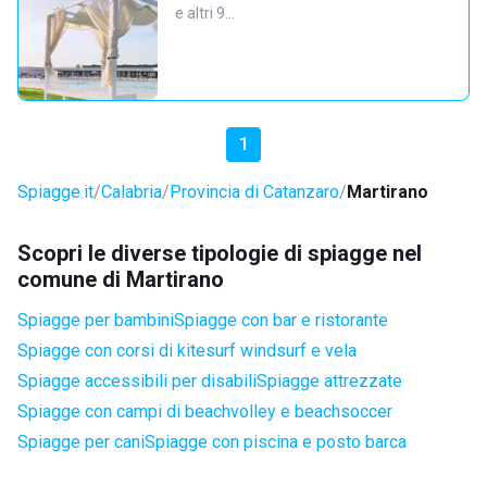
e altri 9…
1
Spiagge.it
Calabria
Provincia di Catanzaro
Martirano
Scopri le diverse tipologie di spiagge nel
comune di Martirano
Spiagge per bambini
Spiagge con bar e ristorante
Spiagge con corsi di kitesurf windsurf e vela
Spiagge accessibili per disabili
Spiagge attrezzate
Spiagge con campi di beachvolley e beachsoccer
Spiagge per cani
Spiagge con piscina e posto barca