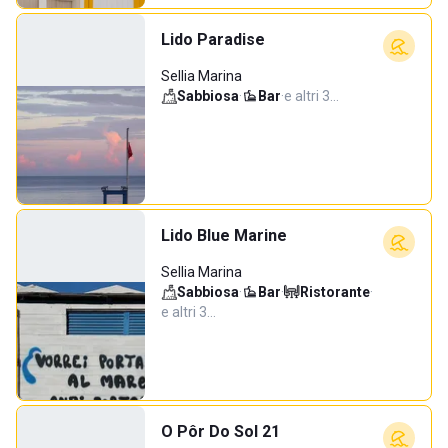
Lido Paradise
Sellia Marina
Sabbiosa
·
Bar
·
e altri 3…
Lido Blue Marine
Sellia Marina
Sabbiosa
·
Bar
·
Ristorante
·
e altri 3…
O Pôr Do Sol 21