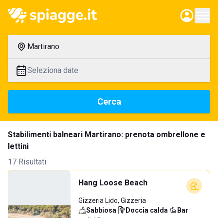
Martirano
Seleziona date
Cerca
Stabilimenti balneari Martirano: prenota ombrellone e
lettini
17 Risultati
Hang Loose Beach
Gizzeria Lido, Gizzeria
Sabbiosa
·
Doccia calda
·
Bar
·