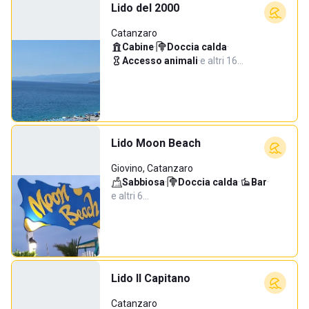
Lido del 2000
Catanzaro
Cabine
·
Doccia calda
·
Accesso animali
·
e altri 16…
Lido Moon Beach
Giovino, Catanzaro
Sabbiosa
·
Doccia calda
·
Bar
·
e altri 6…
Lido Il Capitano
Catanzaro