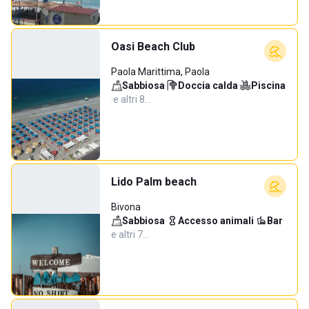
Oasi Beach Club
Paola Marittima, Paola
Sabbiosa
·
Doccia calda
·
Piscina
·
e altri 8…
Lido Palm beach
Bivona
Sabbiosa
·
Accesso animali
·
Bar
·
e altri 7…