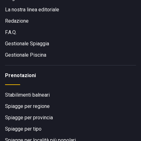
La nostra linea editoriale
Redazione
F.A.Q.
Gestionale Spiaggia
Gestionale Piscina
Prenotazioni
Stabilimenti balneari
Spiagge per regione
Spiagge per provincia
Spiagge per tipo
Spiagge per località più popolari