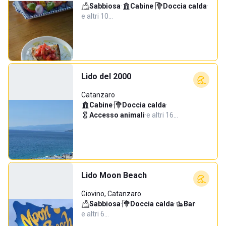
Sabbiosa
·
Cabine
·
Doccia calda
·
e altri 10…
Lido del 2000
Catanzaro
Cabine
·
Doccia calda
·
Accesso animali
·
e altri 16…
Lido Moon Beach
Giovino, Catanzaro
Sabbiosa
·
Doccia calda
·
Bar
·
e altri 6…