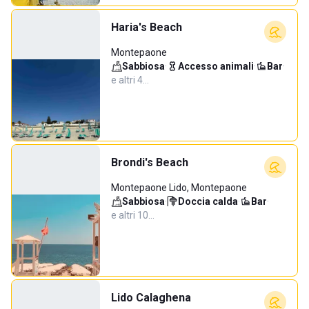
Haria's Beach
Montepaone
Sabbiosa
·
Accesso animali
·
Bar
·
e altri 4…
Brondi's Beach
Montepaone Lido, Montepaone
Sabbiosa
·
Doccia calda
·
Bar
·
e altri 10…
Lido Calaghena