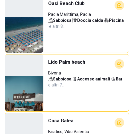
Oasi Beach Club
Paola Marittima, Paola
Sabbiosa
·
Doccia calda
·
Piscina
·
e altri 8…
Lido Palm beach
Bivona
Sabbiosa
·
Accesso animali
·
Bar
·
e altri 7…
Casa Galea
Briatico, Vibo Valentia