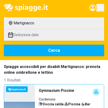
Martignacco
Seleziona date
Cerca
Spiagge accessibili per disabili Martignacco: prenota
online ombrellone e lettino
1 Risultati
Gymnasium Piscine
Cordenons
Doccia calda
·
Piscina
·
Bar
·