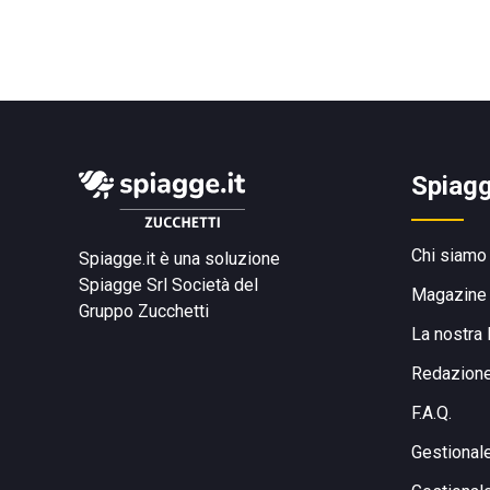
Spiagg
Chi siamo
Spiagge.it è una soluzione
Spiagge Srl
Società del
Magazine
Gruppo Zucchetti
La nostra 
Redazion
F.A.Q.
Gestional