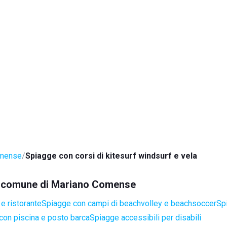
omense
Spiagge con corsi di kitesurf windsurf e vela
nel comune di Mariano Comense
e ristorante
Spiagge con campi di beachvolley e beachsoccer
Sp
con piscina e posto barca
Spiagge accessibili per disabili