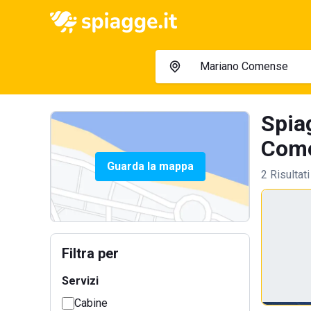
Spia
Come
Guarda la mappa
2 Risultati
Filtra per
Servizi
Cabine