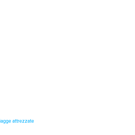
iagge attrezzate