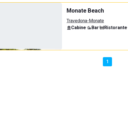
Monate Beach
Travedona-Monate
Cabine
·
Bar
·
Ristorante
·
1