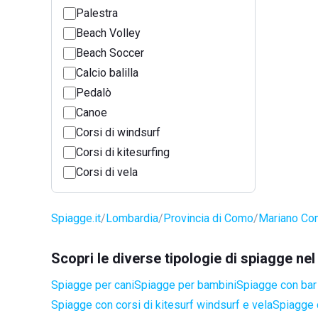
Palestra
Beach Volley
Beach Soccer
Calcio balilla
Pedalò
Canoe
Corsi di windsurf
Corsi di kitesurfing
Corsi di vela
Spiagge.it
Lombardia
Provincia di Como
Mariano C
Scopri le diverse tipologie di spiagge 
Spiagge per cani
Spiagge per bambini
Spiagge con bar 
Spiagge con corsi di kitesurf windsurf e vela
Spiagge 