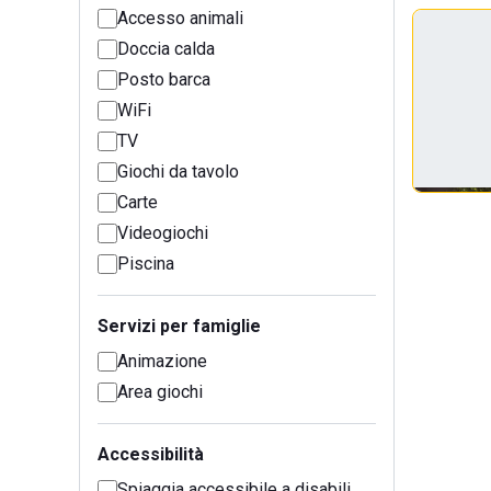
Accesso animali
Doccia calda
Posto barca
WiFi
TV
Giochi da tavolo
Carte
Videogiochi
Piscina
Servizi per famiglie
Animazione
Area giochi
Accessibilità
Spiaggia accessibile a disabili