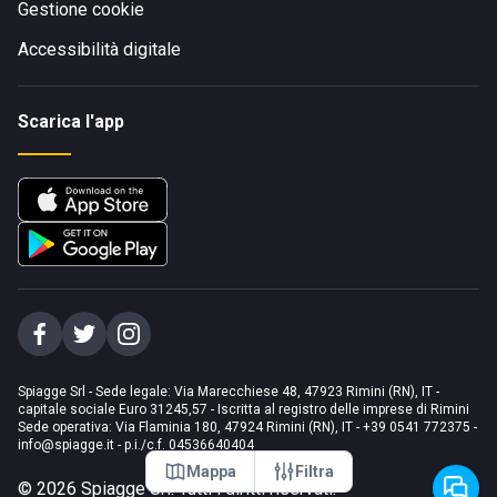
Gestione cookie
Accessibilità digitale
Scarica l'app
Spiagge Srl - Sede legale: Via Marecchiese 48, 47923 Rimini (RN), IT -
capitale sociale Euro 31245,57 - Iscritta al registro delle imprese di Rimini
Sede operativa: Via Flaminia 180, 47924 Rimini (RN), IT
-
+39 0541 772375
-
info@spiagge.it
- p.i./c.f. 04536640404
Mappa
Filtra
©
2026
Spiagge Srl. Tutti i diritti riservati.