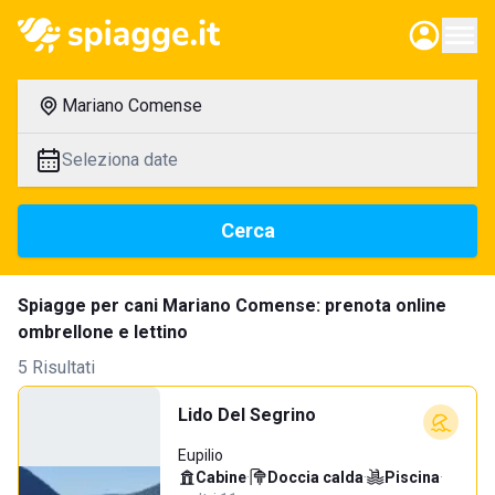
Mariano Comense
Seleziona date
Cerca
Spiagge per cani Mariano Comense: prenota online
ombrellone e lettino
5 Risultati
Lido Del Segrino
Eupilio
Cabine
·
Doccia calda
·
Piscina
·