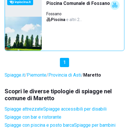
Piscina Comunale di Fossano
Fossano
Piscina
·
e altri 2…
1
Spiagge.it
Piemonte
Provincia di Asti
Maretto
Scopri le diverse tipologie di spiagge nel
comune di Maretto
Spiagge attrezzate
Spiagge accessibili per disabili
Spiagge con bar e ristorante
Spiagge con piscina e posto barca
Spiagge per bambini