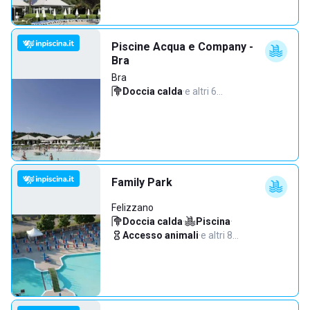
Piscine Acqua e Company -
Bra
Bra
Doccia calda
·
e altri 6…
Family Park
Felizzano
Doccia calda
·
Piscina
·
Accesso animali
·
e altri 8…