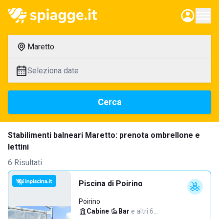
Maretto
Seleziona date
Cerca
Stabilimenti balneari Maretto: prenota ombrellone e
lettini
6 Risultati
Piscina di Poirino
Poirino
Cabine
·
Bar
·
e altri 6…