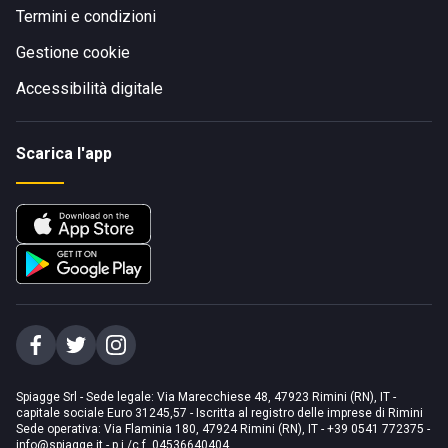
Termini e condizioni
Gestione cookie
Accessibilità digitale
Scarica l'app
Spiagge Srl - Sede legale: Via Marecchiese 48, 47923 Rimini (RN), IT -
capitale sociale Euro 31245,57 - Iscritta al registro delle imprese di Rimini
Sede operativa: Via Flaminia 180, 47924 Rimini (RN), IT
-
+39 0541 772375
-
info@spiagge.it
- p.i./c.f. 04536640404