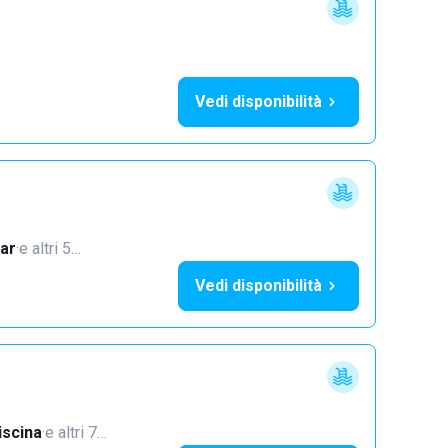
Vedi disponibilità
ar
·
e altri 5…
Vedi disponibilità
iscina
·
e altri 7…