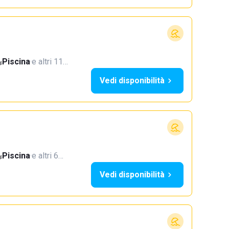
Piscina
·
e altri 11…
Vedi disponibilità
Piscina
·
e altri 6…
Vedi disponibilità