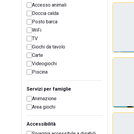
Accesso animali
Doccia calda
Posto barca
WiFi
TV
Giochi da tavolo
Carte
Videogiochi
Piscina
Servizi per famiglie
Animazione
Area giochi
Accessibilità
Spiaggia accessibile a disabili