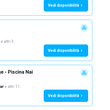
Vedi disponibilità
·
e altri 3…
Vedi disponibilità
e - Piscina Nai
ar
·
e altri 11…
Vedi disponibilità