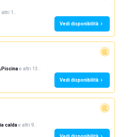
 altri 1…
Vedi disponibilità
Piscina
·
e altri 13…
Vedi disponibilità
a calda
·
e altri 9…
Vedi disponibilità