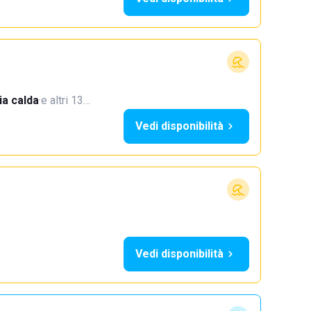
a calda
·
e altri 13…
Vedi disponibilità
Vedi disponibilità