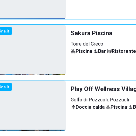
Sakura Piscina
Torre del Greco
Piscina
·
Bar
·
Ristorante
Play Off Wellness Villag
Golfo di Pozzuoli, Pozzuoli
Doccia calda
·
Piscina
·
B