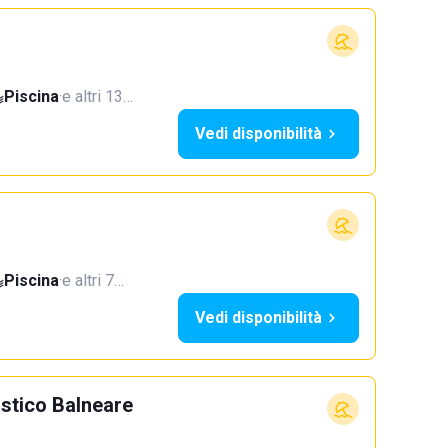
Piscina
·
e altri 13…
Vedi disponibilità
Piscina
·
e altri 7…
Vedi disponibilità
istico Balneare