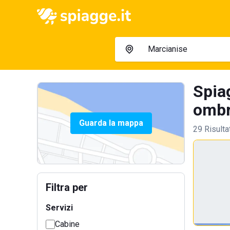
Spia
ombre
Guarda la mappa
29 Risulta
Filtra per
Servizi
Cabine