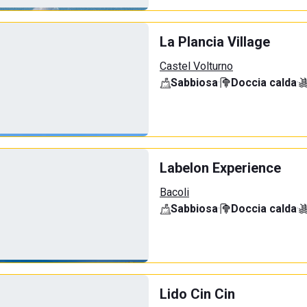
La Plancia Village
Castel Volturno
Sabbiosa
·
Doccia calda
·
Labelon Experience
Bacoli
Sabbiosa
·
Doccia calda
·
Lido Cin Cin