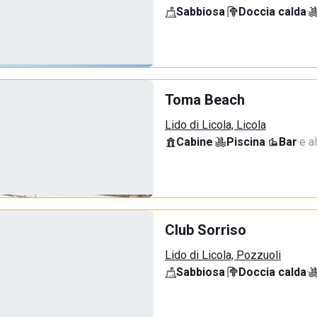
Sabbiosa
·
Doccia calda
·
Toma Beach
Lido di Licola, Licola
Cabine
·
Piscina
·
Bar
·
e al
Club Sorriso
Lido di Licola, Pozzuoli
Sabbiosa
·
Doccia calda
·