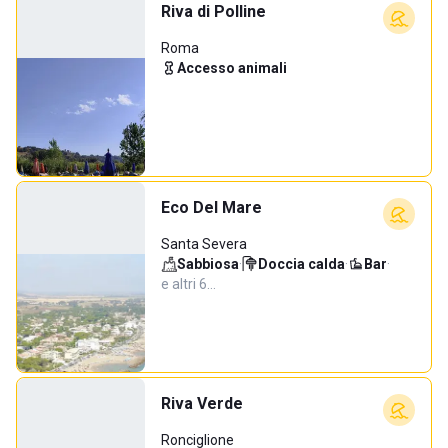
Riva di Polline
Roma
Accesso animali
Eco Del Mare
Santa Severa
Sabbiosa
·
Doccia calda
·
Bar
·
e altri 6…
Riva Verde
Ronciglione