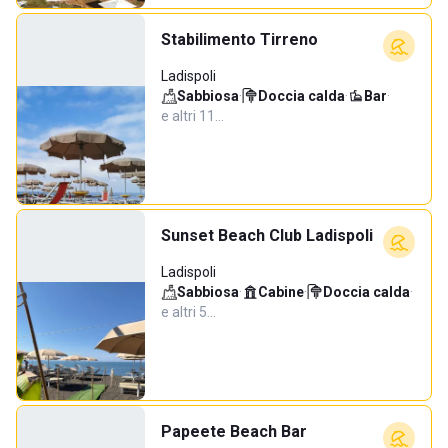
Stabilimento Tirreno
Ladispoli
Sabbiosa
·
Doccia calda
·
Bar
·
e altri 11…
Sunset Beach Club Ladispoli
Ladispoli
Sabbiosa
·
Cabine
·
Doccia calda
·
e altri 5…
Papeete Beach Bar