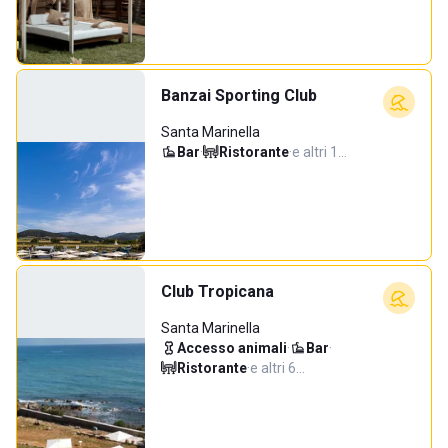
Banzai Sporting Club
Santa Marinella
Bar
·
Ristorante
·
e altri 1…
Club Tropicana
Santa Marinella
Accesso animali
·
Bar
·
Ristorante
·
e altri 6…