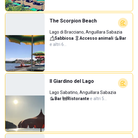
The Scorpion Beach
Lago di Bracciano, Anguillara Sabazia
Sabbiosa
·
Accesso animali
·
Bar
·
e altri 6…
Il Giardino del Lago
Lago Sabatino, Anguillara Sabazia
Bar
·
Ristorante
·
e altri 5…