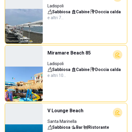
Ladispoli
Sabbiosa
·
Cabine
·
Doccia calda
·
e altri 7…
Miramare Beach 85
Ladispoli
Sabbiosa
·
Cabine
·
Doccia calda
·
e altri 10…
V Lounge Beach
Santa Marinella
Sabbiosa
·
Bar
·
Ristorante