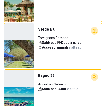
Verde Blu
Trevignano Romano
Sabbiosa
·
Doccia calda
·
Accesso animali
·
e altri 9…
Bagno 33
Anguillara Sabazia
Sabbiosa
·
Bar
·
e altri 2…