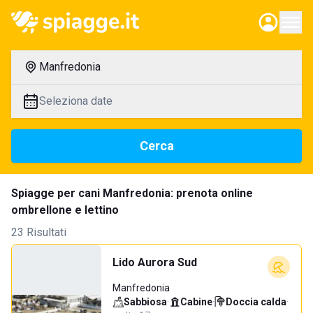
Manfredonia
Seleziona date
Cerca
Spiagge per cani Manfredonia: prenota online
ombrellone e lettino
23 Risultati
Lido Aurora Sud
Manfredonia
Sabbiosa
·
Cabine
·
Doccia calda
·