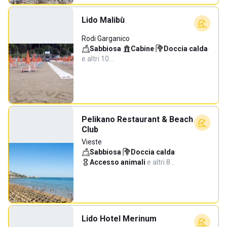
Lido Malibù
Rodi Garganico
Sabbiosa
·
Cabine
·
Doccia calda
·
e altri 10…
Pelikano Restaurant & Beach
Club
Vieste
Sabbiosa
·
Doccia calda
·
Accesso animali
·
e altri 8…
Lido Hotel Merinum