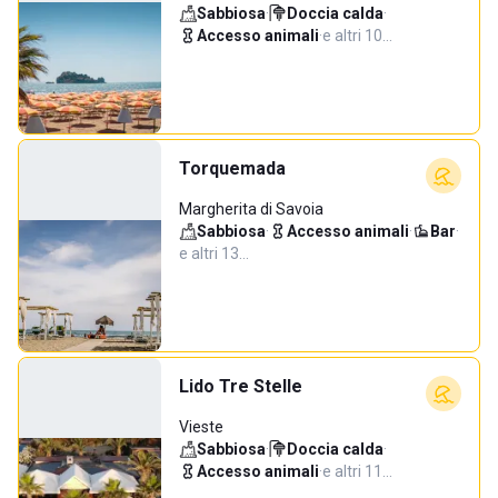
Sabbiosa
·
Doccia calda
·
Accesso animali
·
e altri 10…
Torquemada
Margherita di Savoia
Sabbiosa
·
Accesso animali
·
Bar
·
e altri 13…
Lido Tre Stelle
Vieste
Sabbiosa
·
Doccia calda
·
Accesso animali
·
e altri 11…