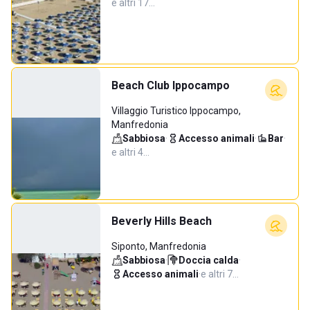
e altri 17…
Beach Club Ippocampo
Villaggio Turistico Ippocampo,
Manfredonia
Sabbiosa
·
Accesso animali
·
Bar
·
e altri 4…
Beverly Hills Beach
Siponto, Manfredonia
Sabbiosa
·
Doccia calda
·
Accesso animali
·
e altri 7…