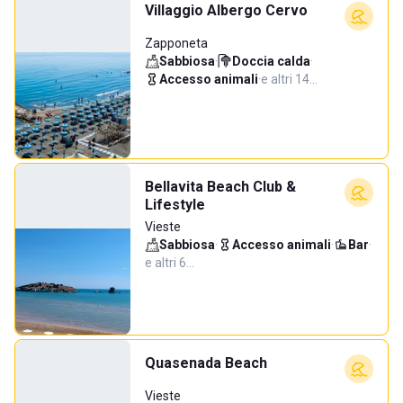
Villaggio Albergo Cervo
Zapponeta
Sabbiosa
·
Doccia calda
·
Accesso animali
·
e altri 14…
Bellavita Beach Club &
Lifestyle
Vieste
Sabbiosa
·
Accesso animali
·
Bar
·
e altri 6…
Quasenada Beach
Vieste