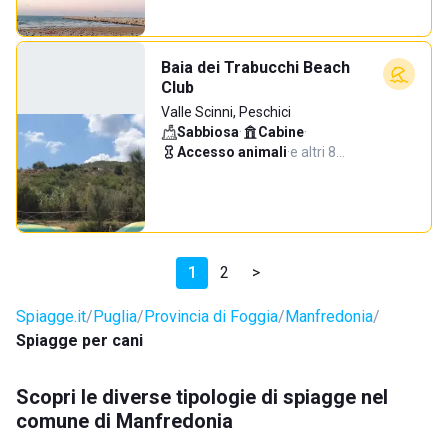
Baia dei Trabucchi Beach
Club
Valle Scinni, Peschici
Sabbiosa
·
Cabine
·
Accesso animali
·
e altri 8…
1
2
>
Spiagge.it
Puglia
Provincia di Foggia
Manfredonia
Spiagge per cani
Scopri le diverse tipologie di spiagge nel
comune di Manfredonia