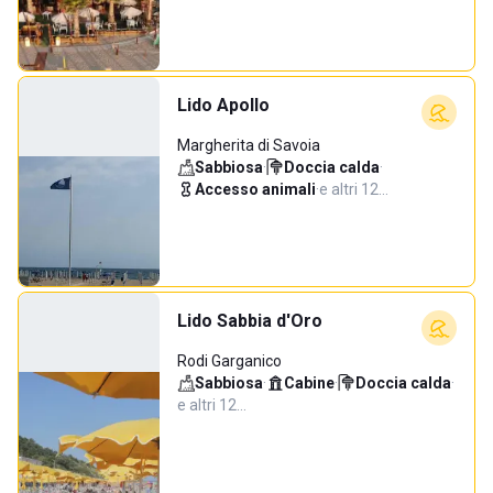
Lido Apollo
Margherita di Savoia
Sabbiosa
·
Doccia calda
·
Accesso animali
·
e altri 12…
Lido Sabbia d'Oro
Rodi Garganico
Sabbiosa
·
Cabine
·
Doccia calda
·
e altri 12…