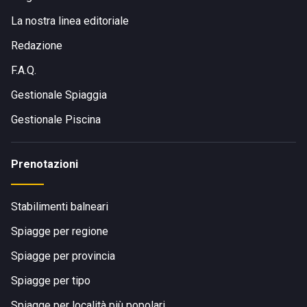
La nostra linea editoriale
Redazione
F.A.Q.
Gestionale Spiaggia
Gestionale Piscina
Prenotazioni
Stabilimenti balneari
Spiagge per regione
Spiagge per provincia
Spiagge per tipo
Spiagge per località più popolari