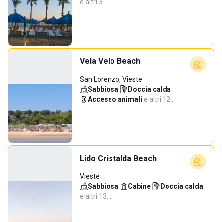
e altri 3…
Vela Velo Beach
San Lorenzo, Vieste
Sabbiosa
·
Doccia calda
·
Accesso animali
·
e altri 12…
Lido Cristalda Beach
Vieste
Sabbiosa
·
Cabine
·
Doccia calda
·
e altri 13…