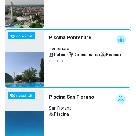
Piscina Pontenure
Pontenure
Cabine
·
Doccia calda
·
Piscina
·
e altri 5…
Piscina San Fiorano
San Fiorano
Piscina