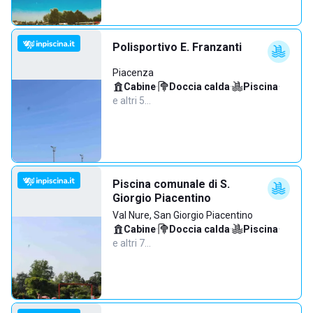
Polisportivo E. Franzanti
Piacenza
Cabine
·
Doccia calda
·
Piscina
·
e altri 5…
Piscina comunale di S.
Giorgio Piacentino
Val Nure, San Giorgio Piacentino
Cabine
·
Doccia calda
·
Piscina
·
e altri 7…