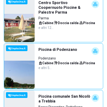
Centro Sportivo
Coopernuoto Piscine &
Palestre Parma
Parma
Cabine
·
Doccia calda
·
Piscina
·
e altri 12…
Piscina di Podenzano
Podenzano
Cabine
·
Doccia calda
·
Piscina
·
e altri 5…
Piscina comunale San Nicolò
a Trebbia