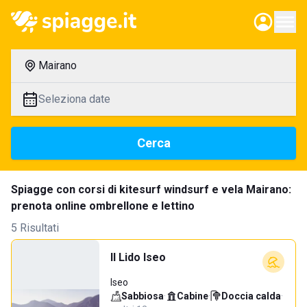
Mairano
Seleziona date
Cerca
Spiagge con corsi di kitesurf windsurf e vela Mairano:
prenota online ombrellone e lettino
5 Risultati
Il Lido Iseo
Iseo
Sabbiosa
·
Cabine
·
Doccia calda
·