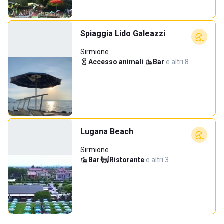
Spiaggia Lido Galeazzi
Sirmione
Accesso animali
·
Bar
·
e altri 8…
Lugana Beach
Sirmione
Bar
·
Ristorante
·
e altri 3…