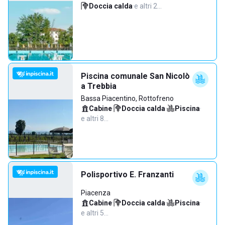
Doccia calda
·
e altri 2…
Piscina comunale San Nicolò
a Trebbia
Bassa Piacentino, Rottofreno
Cabine
·
Doccia calda
·
Piscina
·
e altri 8…
Polisportivo E. Franzanti
Piacenza
Cabine
·
Doccia calda
·
Piscina
·
e altri 5…