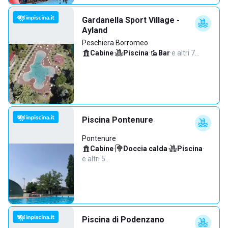
Gardanella Sport Village -
Ayland
Peschiera Borromeo
Cabine
·
Piscina
·
Bar
·
e altri 7…
Piscina Pontenure
Pontenure
Cabine
·
Doccia calda
·
Piscina
·
e altri 5…
Piscina di Podenzano