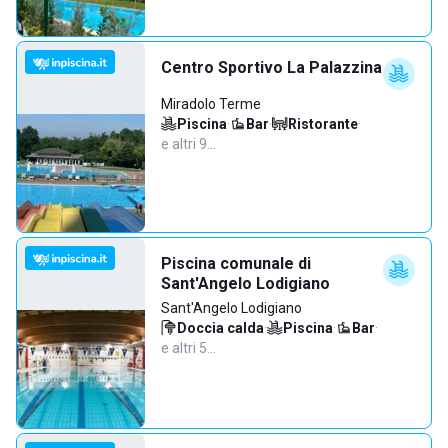
Centro Sportivo La Palazzina
Miradolo Terme
Piscina
·
Bar
·
Ristorante
·
e altri 9…
Piscina comunale di
Sant'Angelo Lodigiano
Sant'Angelo Lodigiano
Doccia calda
·
Piscina
·
Bar
·
e altri 5…