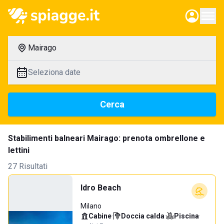
Mairago
Seleziona date
Cerca
Stabilimenti balneari Mairago: prenota ombrellone e
lettini
27 Risultati
Idro Beach
Milano
Cabine
·
Doccia calda
·
Piscina
·