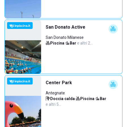
San Donato Active
San Donato Milanese
Piscina
·
Bar
·
e altri 2…
Center Park
Antegnate
Doccia calda
·
Piscina
·
Bar
·
e altri 5…