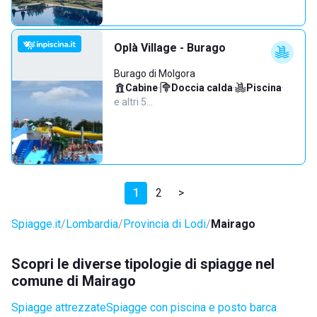
Oplà Village - Burago
Burago di Molgora
Cabine
·
Doccia calda
·
Piscina
·
e altri 5…
1
2
>
Spiagge.it
Lombardia
Provincia di Lodi
Mairago
Scopri le diverse tipologie di spiagge nel
comune di Mairago
Spiagge attrezzate
Spiagge con piscina e posto barca