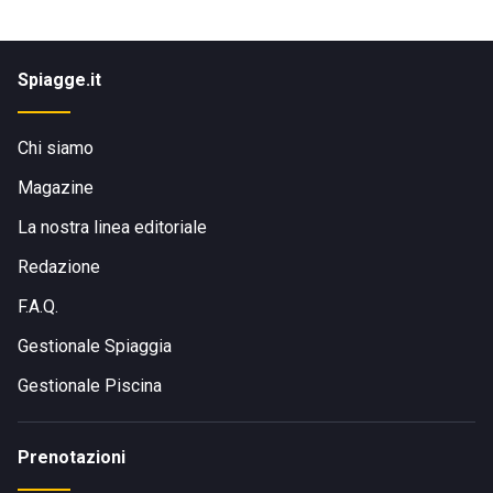
Spiagge.it
Chi siamo
Magazine
La nostra linea editoriale
Redazione
F.A.Q.
Gestionale Spiaggia
Gestionale Piscina
Prenotazioni