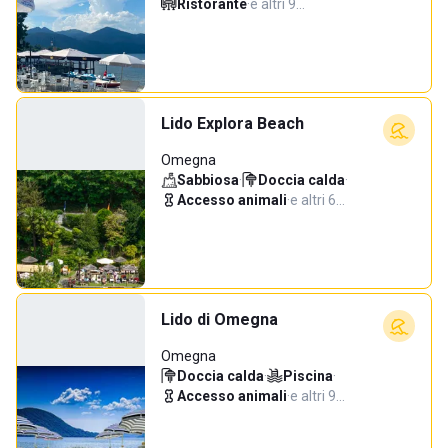
Ristorante
·
e altri 9…
Lido Explora Beach
Omegna
Sabbiosa
·
Doccia calda
·
Accesso animali
·
e altri 6…
Lido di Omegna
Omegna
Doccia calda
·
Piscina
·
Accesso animali
·
e altri 9…