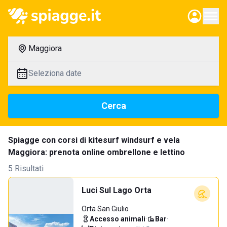
Maggiora
Seleziona date
Cerca
Spiagge con corsi di kitesurf windsurf e vela
Maggiora: prenota online ombrellone e lettino
5 Risultati
Luci Sul Lago Orta
Orta San Giulio
Accesso animali
·
Bar
·