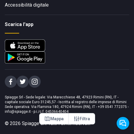
Accessibilità digitale
Scarica l'app
Spiagge Srl - Sede legale: Via Marecchiese 48, 47923 Rimini (RN), IT -
capitale sociale Euro 31245,57 - Iscritta al registro delle imprese di Rimini
Sede operativa: Via Flaminia 180, 47924 Rimini (RN), IT
-
+39 0541 772375
-
info@spiagge.it
- p.i./c.f. 04536640404
Mappa
Filtra
©
2026
Spiagge Srl. Tutti i diritti riservati.