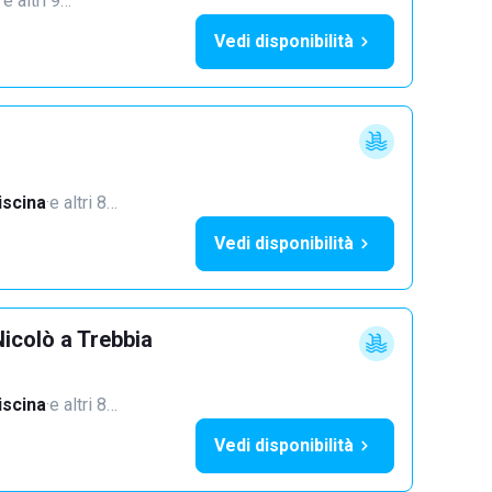
·
e altri 9…
Vedi disponibilità
iscina
·
e altri 8…
Vedi disponibilità
icolò a Trebbia
iscina
·
e altri 8…
Vedi disponibilità