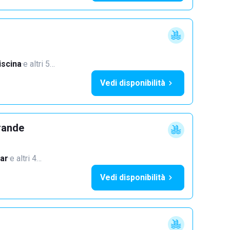
iscina
·
e altri 5…
Vedi disponibilità
rande
ar
·
e altri 4…
Vedi disponibilità