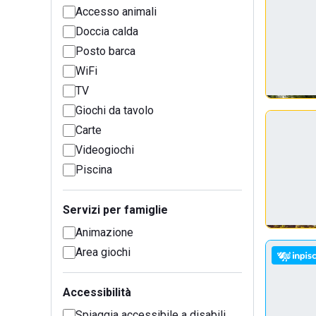
Accesso animali
Doccia calda
Posto barca
WiFi
TV
Giochi da tavolo
Carte
Videogiochi
Piscina
Servizi per famiglie
Animazione
Area giochi
Accessibilità
Spiaggia accessibile a disabili