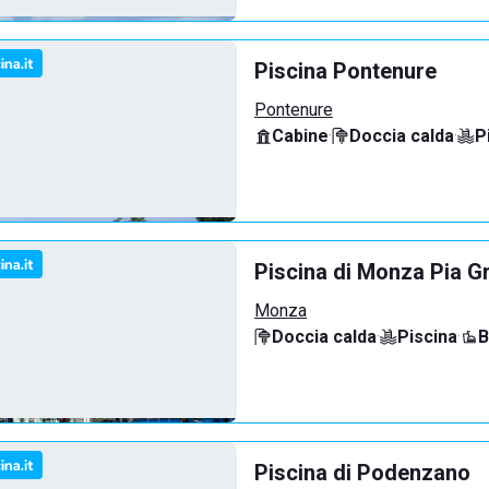
Piscina Pontenure
Pontenure
Cabine
·
Doccia calda
·
P
Piscina di Monza Pia G
Monza
Doccia calda
·
Piscina
·
B
Piscina di Podenzano