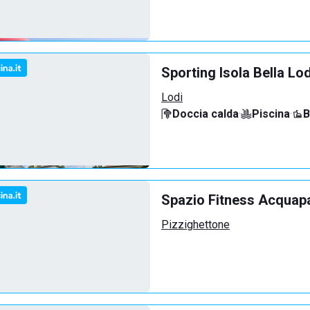
Sporting Isola Bella Lod
Lodi
Doccia calda
·
Piscina
·
B
Spazio Fitness Acquap
Pizzighettone