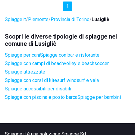
1
Spiagge.it
Piemonte
Provincia di Torino
Lusigliè
Scopri le diverse tipologie di spiagge nel
comune di Lusigliè
Spiagge per cani
Spiagge con bar e ristorante
Spiagge con campi di beachvolley e beachsoccer
Spiagge attrezzate
Spiagge con corsi di kitesurf windsurf e vela
Spiagge accessibili per disabili
Spiagge con piscina e posto barca
Spiagge per bambini
Spiagge.it è una soluzione Spiagge Srl