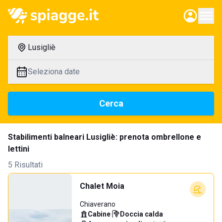
Lusigliè
Seleziona date
Cerca
Stabilimenti balneari Lusigliè: prenota ombrellone e
lettini
5 Risultati
Chalet Moia
Chiaverano
Cabine
·
Doccia calda
·