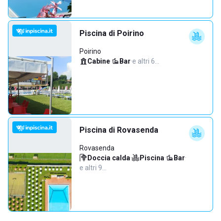
Piscina di Poirino
Poirino
Cabine
·
Bar
·
e altri 6…
Piscina di Rovasenda
Rovasenda
Doccia calda
·
Piscina
·
Bar
·
e altri 9…